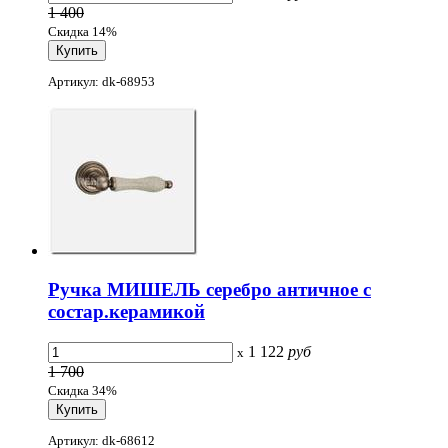
1 400
Скидка 14%
Артикул: dk-68953
Ручка МИШЕЛЬ серебро античное с
состар.керамикой
1 122
руб
x
1 700
Скидка 34%
Артикул: dk-68612