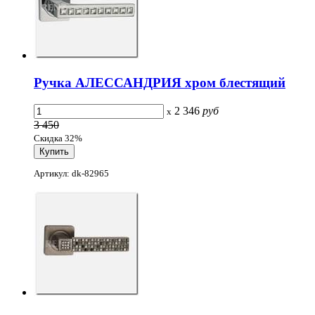
Ручка АЛЕССАНДРИЯ хром блестящий
2 346
руб
x
3 450
Скидка 32%
Артикул: dk-82965