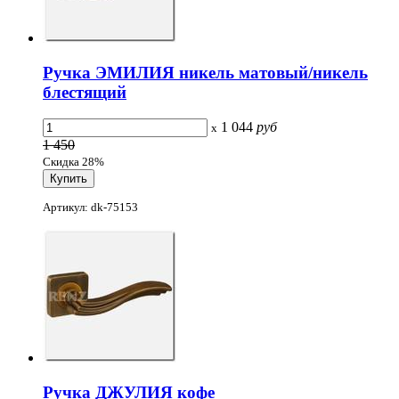
Ручка ЭМИЛИЯ никель матовый/никель
блестящий
1 044
руб
x
1 450
Скидка 28%
Артикул: dk-75153
Ручка ДЖУЛИЯ кофе