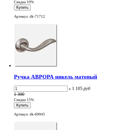
Скидка 10%
Артикул: dk-71712
Ручка АВРОРА никель матовый
1 105
руб
x
1 300
Скидка 15%
Артикул: dk-69945