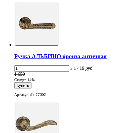
Ручка АЛЬБИНО бронза античная
1 419
руб
x
1 650
Скидка 14%
Артикул: dk-77602