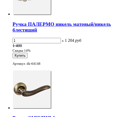
Ручка ПАЛЕРМО никель матовый/никель
блестящий
1 204
руб
x
1 400
Скидка 14%
Артикул: dk-64148