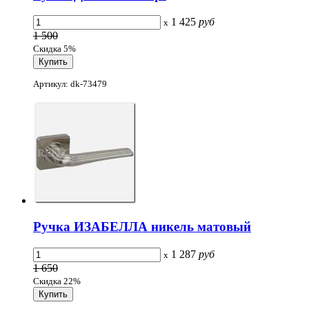
1 425
руб
x
1 500
Скидка 5%
Артикул: dk-73479
Ручка ИЗАБЕЛЛА никель матовый
1 287
руб
x
1 650
Скидка 22%