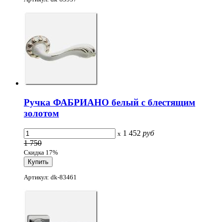
Ручка ФАБРИАНО белый с блестящим
золотом
1 452
руб
x
1 750
Скидка 17%
Артикул: dk-83461