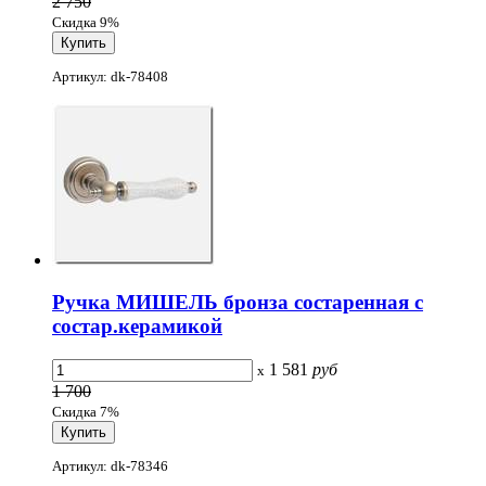
2 750
Скидка 9%
Артикул: dk-78408
Ручка МИШЕЛЬ бронза состаренная с
состар.керамикой
1 581
руб
x
1 700
Скидка 7%
Артикул: dk-78346