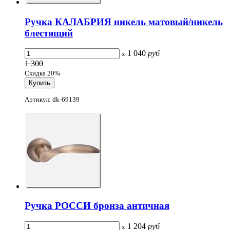
Ручка КАЛАБРИЯ никель матовый/никель
блестящий
1 040
руб
x
1 300
Скидка 20%
Артикул: dk-69139
Ручка РОССИ бронза античная
1 204
руб
x