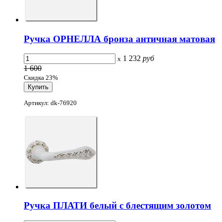
Ручка ОРНЕЛЛА бронза античная матовая
1 232
руб
x
1 600
Скидка 23%
Артикул: dk-76920
Ручка ПЛАТИ белый с блестящим золотом