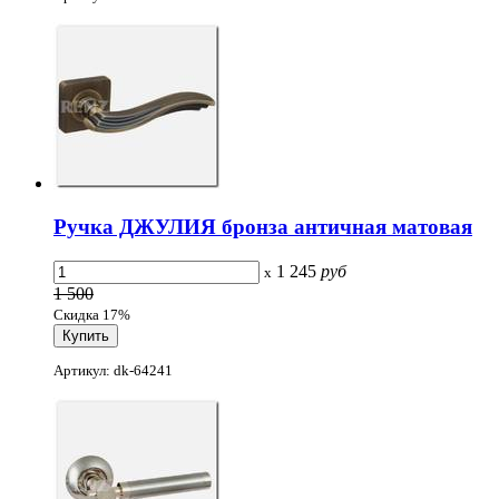
Ручка ДЖУЛИЯ бронза античная матовая
1 245
руб
x
1 500
Скидка 17%
Артикул: dk-64241