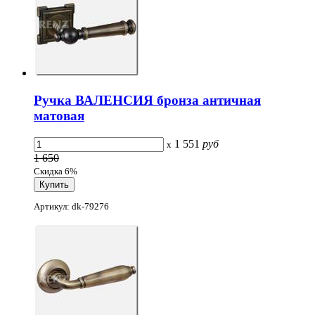
Ручка ВАЛЕНСИЯ бронза античная
матовая
1 551
руб
x
1 650
Скидка 6%
Артикул: dk-79276