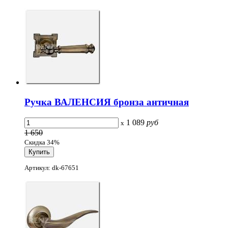
Ручка ВАЛЕНСИЯ бронза античная
1 089
руб
x
1 650
Скидка 34%
Артикул: dk-67651