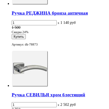
Ручка РЕДЖИНА бронза античная
1 140
руб
x
1 500
Скидка 24%
Артикул: dk-78873
Ручка СЕВИЛЬЯ хром блестящий
2 502
руб
x