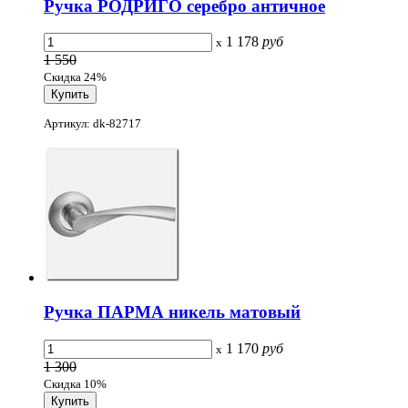
Ручка РОДРИГО серебро античное
1 178
руб
x
1 550
Скидка 24%
Артикул: dk-82717
Ручка ПАРМА никель матовый
1 170
руб
x
1 300
Скидка 10%