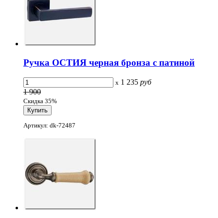
Ручка ОСТИЯ черная бронза с патиной
1 235
руб
x
1 900
Скидка 35%
Артикул: dk-72487