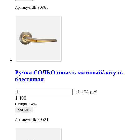
Артикул: dk-80361
Ручка СОЛЬО никель матовый/латунь
блестящая
1 204
руб
x
1 400
Скидка 14%
Артикул: dk-79524