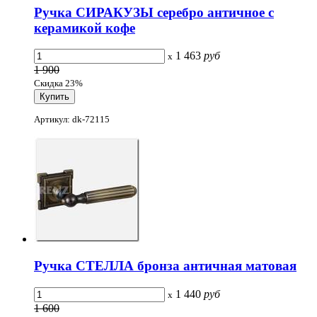
Ручка СИРАКУЗЫ серебро античное с
керамикой кофе
1 463
руб
x
1 900
Скидка 23%
Артикул: dk-72115
Ручка СТЕЛЛА бронза античная матовая
1 440
руб
x
1 600