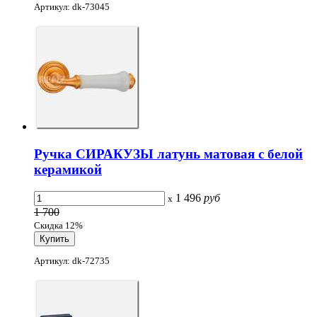
Артикул: dk-73045
Ручка СИРАКУЗЫ латунь матовая с белой
керамикой
1 496
руб
x
1 700
Скидка 12%
Артикул: dk-72735