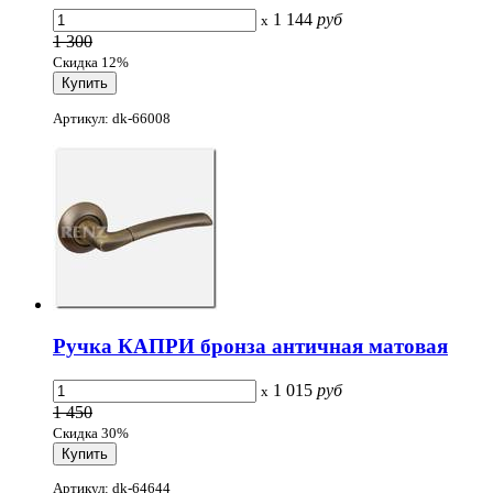
1 144
руб
x
1 300
Скидка 12%
Артикул: dk-66008
Ручка КАПРИ бронза античная матовая
1 015
руб
x
1 450
Скидка 30%
Артикул: dk-64644