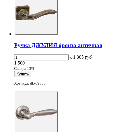
Ручка ДЖУЛИЯ бронза античная
1 305
руб
x
1 500
Скидка 13%
Артикул: dk-69883