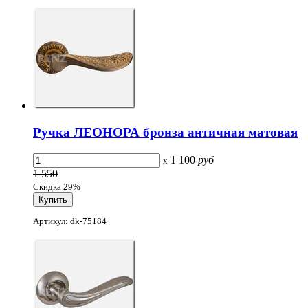
Ручка ЛЕОНОРА бронза античная матовая
1 100
руб
x
1 550
Скидка 29%
Артикул: dk-75184