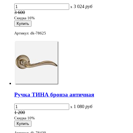
3 024
руб
x
3 600
Скидка 16%
Артикул: dk-78625
Ручка ТИНА бронза античная
1 080
руб
x
1 200
Скидка 10%
Артикул: dk-78439