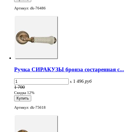
Артикул: dk-76486
Ручка СИРАКУЗЫ бронза состаренная с...
1 496
руб
x
1 700
Скидка 12%
Артикул: dk-75618