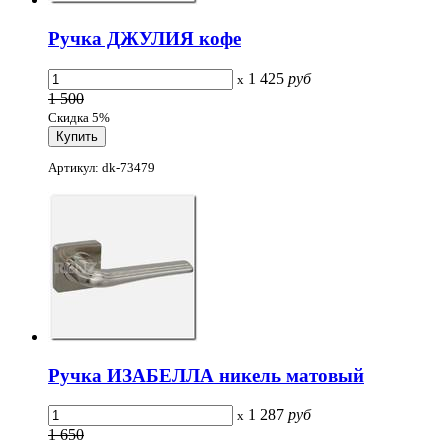
Ручка ДЖУЛИЯ кофе
1 425
руб
x
1 500
Скидка 5%
Артикул: dk-73479
Ручка ИЗАБЕЛЛА никель матовый
1 287
руб
x
1 650