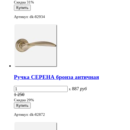
Скидка 31%
Артикул: dk-82934
Ручка СЕРЕНА бронза античная
887
руб
x
1 250
Скидка 29%
Артикул: dk-82872