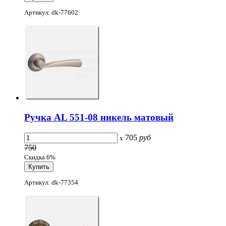
Артикул: dk-77602
Ручка AL 551-08 никель матовый
705
руб
x
750
Скидка 6%
Артикул: dk-77354