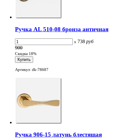
Ручка AL 510-08 бронза античная
738
руб
x
900
Скидка 18%
Артикул: dk-78687
Ручка 906-15 латунь блестящая