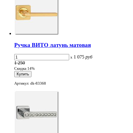
Ручка ВИТО латунь матовая
1 075
руб
x
1 250
Скидка 14%
Артикул: dk-83368