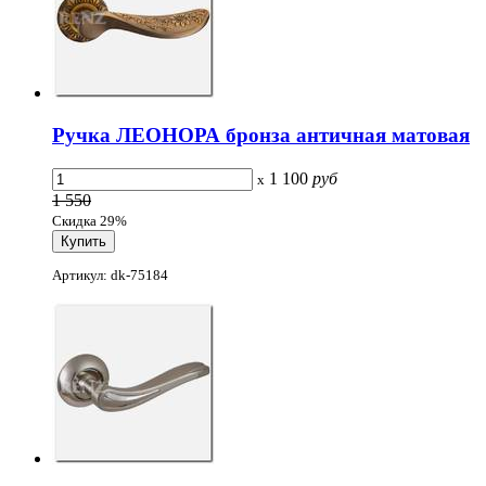
Ручка ЛЕОНОРА бронза античная матовая
1 100
руб
x
1 550
Скидка 29%
Артикул: dk-75184