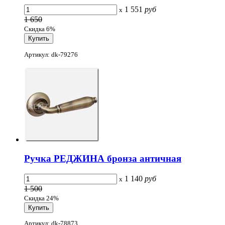
1 551
руб
x
1 650
Скидка 6%
Артикул: dk-79276
Ручка РЕДЖИНА бронза античная
1 140
руб
x
1 500
Скидка 24%
Артикул: dk-78873