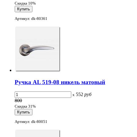
Скидка 10%
Артикул: dk-80361
Ручка AL 519-08 никель матовый
552
руб
x
800
Скидка 31%
Артикул: dk-80051