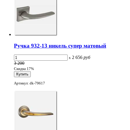
Ручка 932-13 никель супер матовый
2 656
руб
x
3 200
Скидка 17%
Артикул: dk-79617