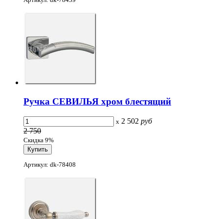
Ручка СЕВИЛЬЯ хром блестящий
2 502
руб
x
2 750
Скидка 9%
Артикул: dk-78408