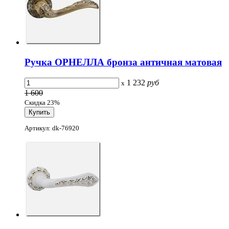
Ручка ОРНЕЛЛА бронза античная матовая
1 232
руб
x
1 600
Скидка 23%
Артикул: dk-76920