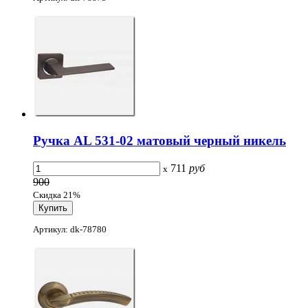
Ручка AL 531-02 матовый черный никель
711
руб
x
900
Скидка 21%
Артикул: dk-78780