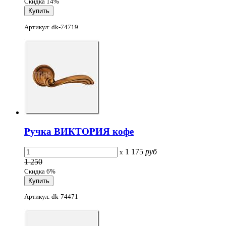
Скидка 14%
Артикул: dk-74719
Ручка ВИКТОРИЯ кофе
1 175
руб
x
1 250
Скидка 6%
Артикул: dk-74471