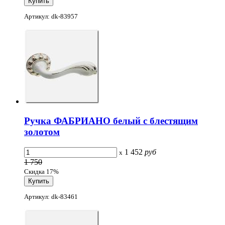
Артикул: dk-83957
Ручка ФАБРИАНО белый с блестящим
золотом
1 452
руб
x
1 750
Скидка 17%
Артикул: dk-83461