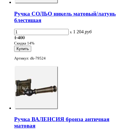
Ручка СОЛЬО никель матовый/латунь
блестящая
1 204
руб
x
1 400
Скидка 14%
Артикул: dk-79524
Ручка ВАЛЕНСИЯ бронза античная
матовая