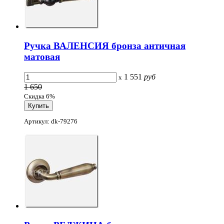
Ручка ВАЛЕНСИЯ бронза античная
матовая
1 551
руб
x
1 650
Скидка 6%
Артикул: dk-79276