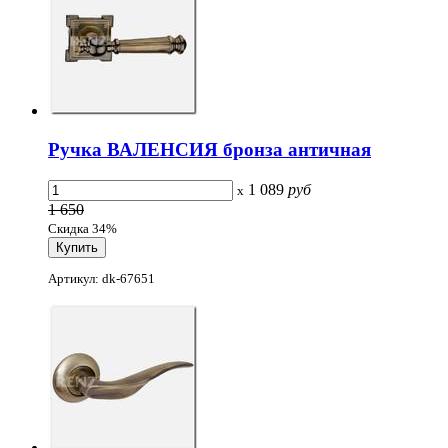
Ручка ВАЛЕНСИЯ бронза античная
1 089
руб
x
1 650
Скидка 34%
Артикул: dk-67651