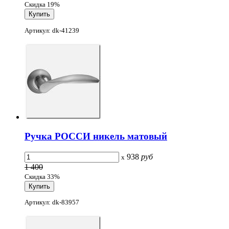
Скидка 19%
Артикул: dk-41239
Ручка РОССИ никель матовый
938
руб
x
1 400
Скидка 33%
Артикул: dk-83957