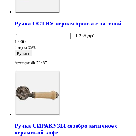
Ручка ОСТИЯ черная бронза с патиной
1 235
руб
x
1 900
Скидка 35%
Артикул: dk-72487
Ручка СИРАКУЗЫ серебро античное с
керамикой кофе