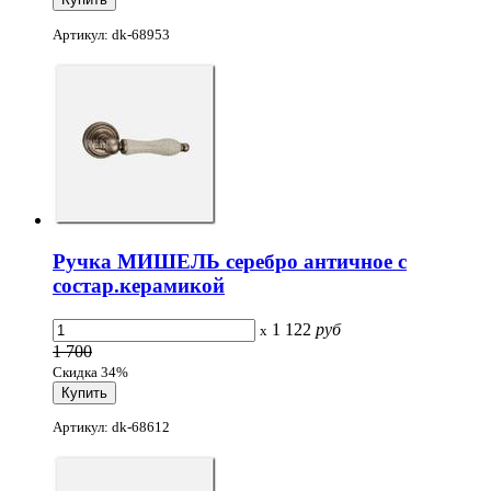
Артикул: dk-68953
Ручка МИШЕЛЬ серебро античное с
состар.керамикой
1 122
руб
x
1 700
Скидка 34%
Артикул: dk-68612