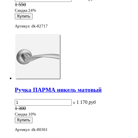
1 550
Скидка 24%
Артикул: dk-82717
Ручка ПАРМА никель матовый
1 170
руб
x
1 300
Скидка 10%
Артикул: dk-80361