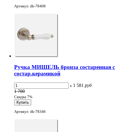
Артикул: dk-78408
Ручка МИШЕЛЬ бронза состаренная с
состар.керамикой
1 581
руб
x
1 700
Скидка 7%
Артикул: dk-78346