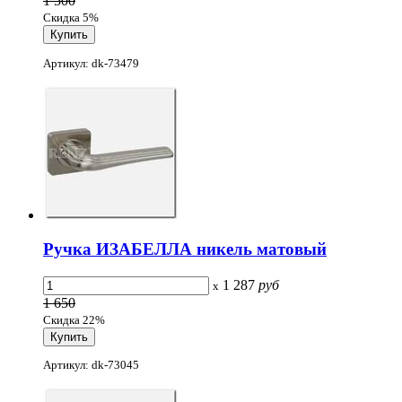
1 500
Скидка 5%
Артикул: dk-73479
Ручка ИЗАБЕЛЛА никель матовый
1 287
руб
x
1 650
Скидка 22%
Артикул: dk-73045