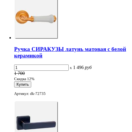
Ручка СИРАКУЗЫ латунь матовая с белой
керамикой
1 496
руб
x
1 700
Скидка 12%
Артикул: dk-72735