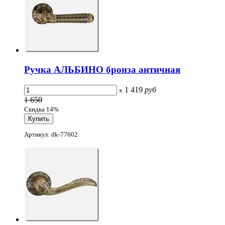
Ручка АЛЬБИНО бронза античная
1 419
руб
x
1 650
Скидка 14%
Артикул: dk-77602