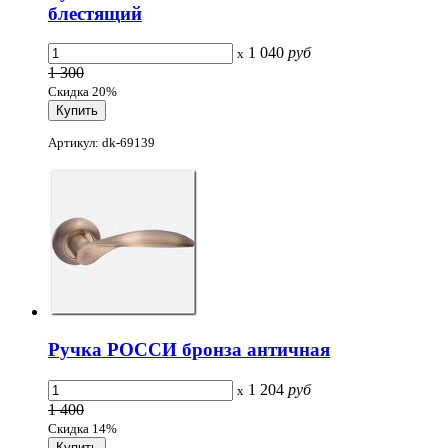
блестящий
1 040
руб
x
1 300
Скидка 20%
Артикул: dk-69139
Ручка РОССИ бронза античная
1 204
руб
x
1 400
Скидка 14%