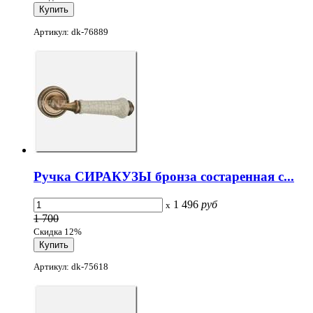
Артикул: dk-76889
Ручка СИРАКУЗЫ бронза состаренная с...
1 496
руб
x
1 700
Скидка 12%
Артикул: dk-75618