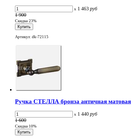
1 463
руб
x
1 900
Скидка 23%
Артикул: dk-72115
Ручка СТЕЛЛА бронза античная матовая
1 440
руб
x
1 600
Скидка 10%