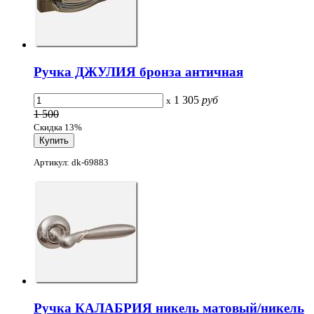
Ручка ДЖУЛИЯ бронза античная
1 305
руб
x
1 500
Скидка 13%
Артикул: dk-69883
Ручка КАЛАБРИЯ никель матовый/никель