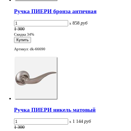
Ручка ПИЕРИ бронза античная
858
руб
x
1 300
Скидка 34%
Артикул: dk-66690
Ручка ПИЕРИ никель матовый
1 144
руб
x
1 300