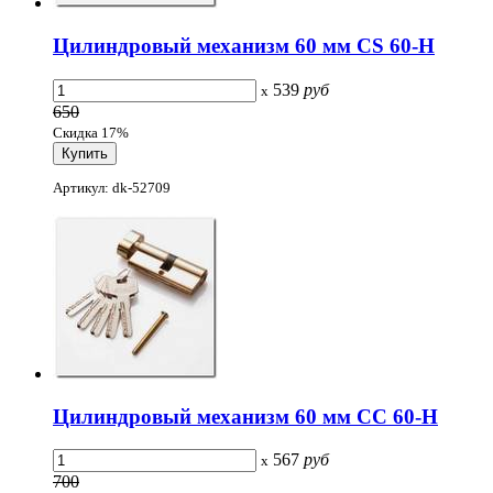
Цилиндровый механизм 60 мм CS 60-H
539
руб
x
650
Скидка 17%
Артикул: dk-52709
Цилиндровый механизм 60 мм CC 60-H
567
руб
x
700