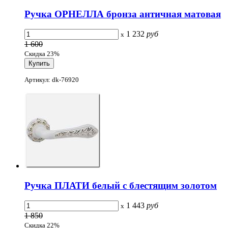
Ручка ОРНЕЛЛА бронза античная матовая
1 232
руб
x
1 600
Скидка 23%
Артикул: dk-76920
Ручка ПЛАТИ белый с блестящим золотом
1 443
руб
x
1 850
Скидка 22%