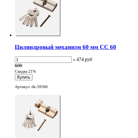
Цилиндровый механизм 60 мм CC 60
474
руб
x
600
Скидка 21%
Артикул: dk-59560