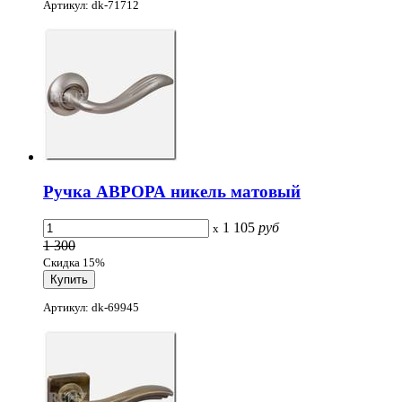
Артикул: dk-71712
Ручка АВРОРА никель матовый
1 105
руб
x
1 300
Скидка 15%
Артикул: dk-69945