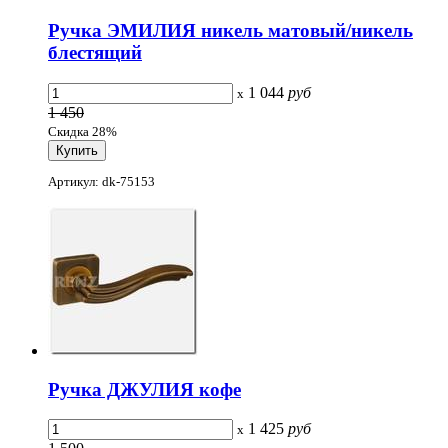
Ручка ЭМИЛИЯ никель матовый/никель
блестящий
1 044
руб
x
1 450
Скидка 28%
Артикул: dk-75153
Ручка ДЖУЛИЯ кофе
1 425
руб
x