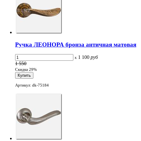
Ручка ЛЕОНОРА бронза античная матовая
1 100
руб
x
1 550
Скидка 29%
Артикул: dk-75184