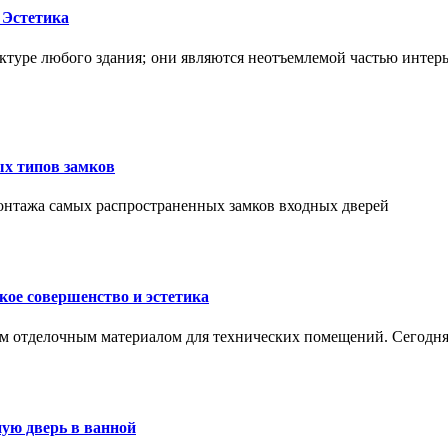
 Эстетика
ктуре любого здания; они являются неотъемлемой частью интер
ых типов замков
монтажа самых распространенных замков входных дверей
ое совершенство и эстетика
м отделочным материалом для технических помещений. Сегодня
ую дверь в ванной