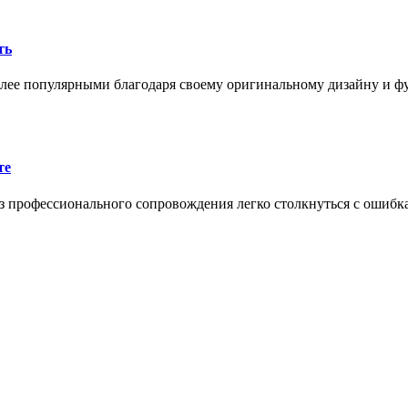
ть
олее популярными благодаря своему оригинальному дизайну и 
те
 профессионального сопровождения легко столкнуться с ошибк