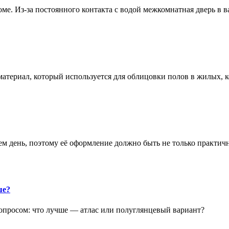
е. Из-за постоянного контакта с водой межкомнатная дверь в 
атериал, который используется для облицовки полов в жилых
аем день, поэтому её оформление должно быть не только практич
ше?
опросом: что лучше — атлас или полуглянцевый вариант?