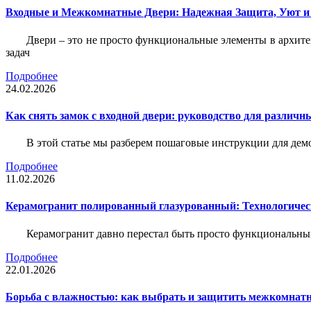
Входные и Межкомнатные Двери: Надежная Защита, Уют и
Двери – это не просто функциональные элементы в архите
задач
Подробнее
24.02.2026
Как снять замок с входной двери: руководство для различн
В этой статье мы разберем пошаговые инструкции для де
Подробнее
11.02.2026
Керамогранит полированный глазурованный: Технологическ
Керамогранит давно перестал быть просто функциональны
Подробнее
22.01.2026
Борьба с влажностью: как выбрать и защитить межкомнатн