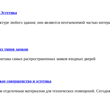
 Эстетика
ктуре любого здания; они являются неотъемлемой частью интер
ых типов замков
монтажа самых распространенных замков входных дверей
ое совершенство и эстетика
м отделочным материалом для технических помещений. Сегодня