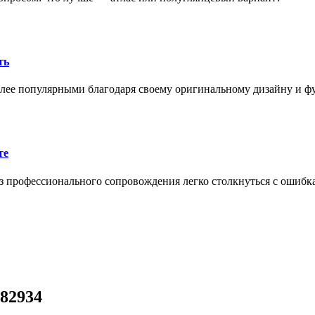
ть
олее популярными благодаря своему оригинальному дизайну и 
те
 профессионального сопровождения легко столкнуться с ошибк
82934