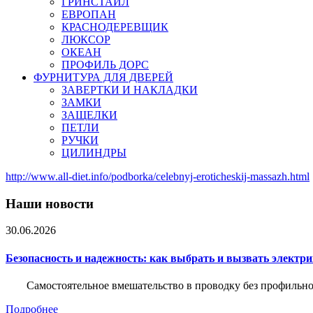
ГРИНСТАЙЛ
ЕВРОПАН
КРАСНОДЕРЕВЩИК
ЛЮКСОР
ОКЕАН
ПРОФИЛЬ ДОРС
ФУРНИТУРА ДЛЯ ДВЕРЕЙ
ЗАВЕРТКИ И НАКЛАДКИ
ЗАМКИ
ЗАЩЕЛКИ
ПЕТЛИ
РУЧКИ
ЦИЛИНДРЫ
http://www.all-diet.info/podborka/celebnyj-eroticheskij-massazh.html
Наши новости
30.06.2026
Безопасность и надежность: как выбрать и вызвать электр
Самостоятельное вмешательство в проводку без профильно
Подробнее