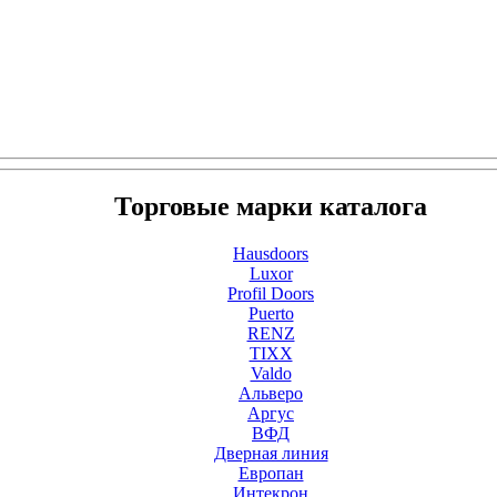
Торговые марки каталога
Hausdoors
Luxor
Profil Doors
Puerto
RENZ
TIXX
Valdo
Альверо
Аргус
ВФД
Дверная линия
Европан
Интекрон