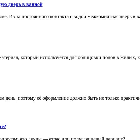
ую дверь в ванной
е. Из-за постоянного контакта с водой межкомнатная дверь в 
атериал, который используется для облицовки полов в жилых
аем день, поэтому её оформление должно быть не только практич
ше?
опросом: что лучше — атлас или полуглянцевый вариант?