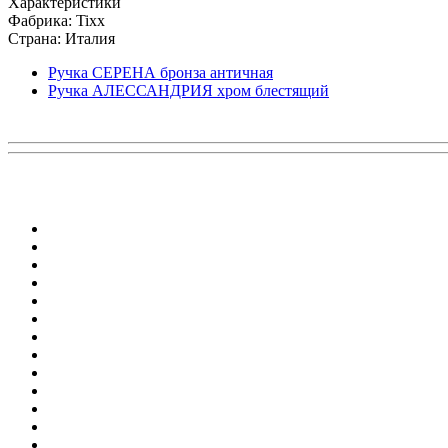
Характеристики
Фабрика: Tixx
Страна: Италия
Ручка СЕРЕНА бронза античная
Ручка АЛЕССАНДРИЯ хром блестящий