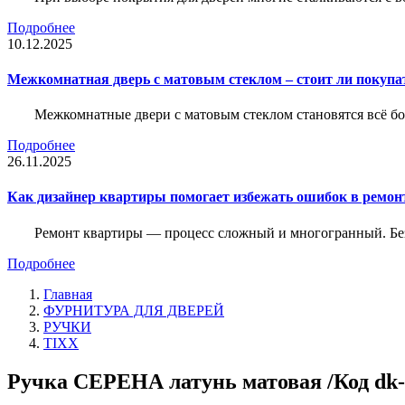
Подробнее
10.12.2025
Межкомнатная дверь с матовым стеклом – стоит ли покупа
Межкомнатные двери с матовым стеклом становятся всё б
Подробнее
26.11.2025
Как дизайнер квартиры помогает избежать ошибок в ремон
Ремонт квартиры — процесс сложный и многогранный. Без
Подробнее
Главная
ФУРНИТУРА ДЛЯ ДВЕРЕЙ
РУЧКИ
TIXX
Ручка СЕРЕНА латунь матовая /Код dk-