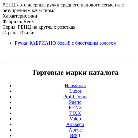
РЕНЦ - это дверные ручки среднего ценового сегмента с
безупречным качеством.
Характеристики
Фабрика: Renz
Серия: РЕНЦ на круглых розетках
Страна: Италия
Ручка ФАБРИАНО белый с блестящим золотом
Торговые марки каталога
Hausdoors
Luxor
Profil Doors
Puerto
RENZ
TIXX
Valdo
Альверо
Аргус
ВФД