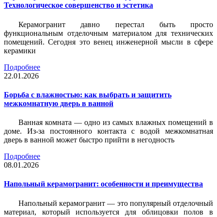
Технологическое совершенство и эстетика
Керамогранит давно перестал быть просто
функциональным отделочным материалом для технических
помещений. Сегодня это венец инженерной мысли в сфере
керамики
Подробнее
22.01.2026
Борьба с влажностью: как выбрать и защитить
межкомнатную дверь в ванной
Ванная комната — одно из самых влажных помещений в
доме. Из-за постоянного контакта с водой межкомнатная
дверь в ванной может быстро прийти в негодность
Подробнее
08.01.2026
Напольный керамогранит: особенности и преимущества
Напольный керамогранит — это популярный отделочный
материал, который используется для облицовки полов в