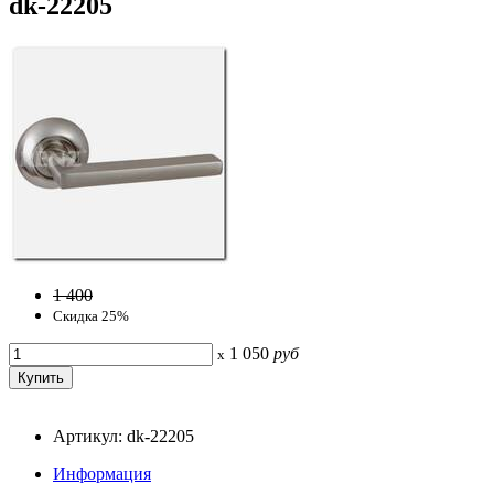
dk-22205
1 400
Скидка 25%
1 050
руб
x
Артикул: dk-22205
Информация