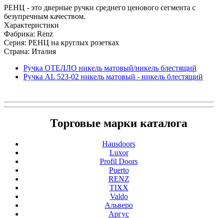
РЕНЦ - это дверные ручки среднего ценового сегмента с
безупречным качеством.
Характеристики
Фабрика: Renz
Серия: РЕНЦ на круглых розетках
Страна: Италия
Ручка ОТЕЛЛО никель матовый/никель блестящий
Ручка AL 523-02 никель матовый - никель блестящий
Торговые марки каталога
Hausdoors
Luxor
Profil Doors
Puerto
RENZ
TIXX
Valdo
Альверо
Аргус