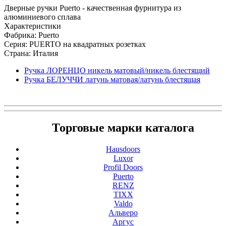
Дверные ручки Puerto - качественная фурнитура из
алюминиевого сплава
Характеристики
Фабрика: Puerto
Серия: PUERTO на квадратных розетках
Страна: Италия
Ручка ЛОРЕНЦО никель матовый/никель блестящий
Ручка БЕЛУЧЧИ латунь матовая/латунь блестящая
Торговые марки каталога
Hausdoors
Luxor
Profil Doors
Puerto
RENZ
TIXX
Valdo
Альверо
Аргус