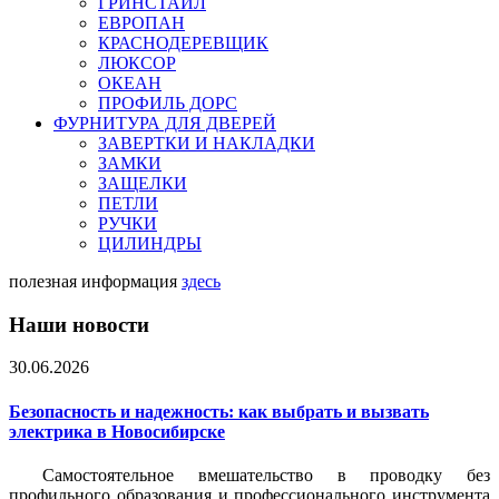
ГРИНСТАЙЛ
ЕВРОПАН
КРАСНОДЕРЕВЩИК
ЛЮКСОР
ОКЕАН
ПРОФИЛЬ ДОРС
ФУРНИТУРА ДЛЯ ДВЕРЕЙ
ЗАВЕРТКИ И НАКЛАДКИ
ЗАМКИ
ЗАЩЕЛКИ
ПЕТЛИ
РУЧКИ
ЦИЛИНДРЫ
полезная информация
здесь
Наши новости
30.06.2026
Безопасность и надежность: как выбрать и вызвать
электрика в Новосибирске
Самостоятельное вмешательство в проводку без
профильного образования и профессионального инструмента