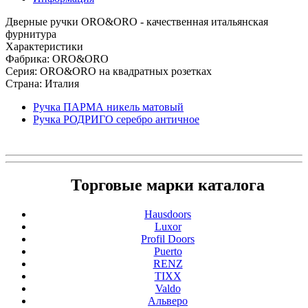
Дверные ручки ORO&ORO - качественная итальянская
фурнитура
Характеристики
Фабрика: ORO&ORO
Серия: ORO&ORO на квадратных розетках
Страна: Италия
Ручка ПАРМА никель матовый
Ручка РОДРИГО серебро античное
Торговые марки каталога
Hausdoors
Luxor
Profil Doors
Puerto
RENZ
TIXX
Valdo
Альверо