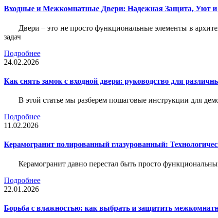
Входные и Межкомнатные Двери: Надежная Защита, Уют и
Двери – это не просто функциональные элементы в архите
задач
Подробнее
24.02.2026
Как снять замок с входной двери: руководство для различн
В этой статье мы разберем пошаговые инструкции для де
Подробнее
11.02.2026
Керамогранит полированный глазурованный: Технологическ
Керамогранит давно перестал быть просто функциональны
Подробнее
22.01.2026
Борьба с влажностью: как выбрать и защитить межкомнатн