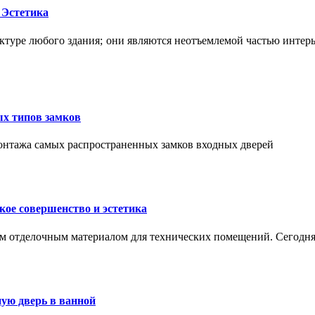
 Эстетика
ктуре любого здания; они являются неотъемлемой частью интер
ых типов замков
монтажа самых распространенных замков входных дверей
ое совершенство и эстетика
м отделочным материалом для технических помещений. Сегодня
ую дверь в ванной