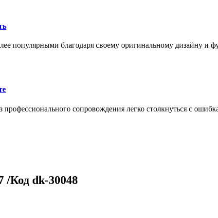
ть
олее популярными благодаря своему оригинальному дизайну и 
те
 профессионального сопровождения легко столкнуться с ошибк
 /Код dk-30048