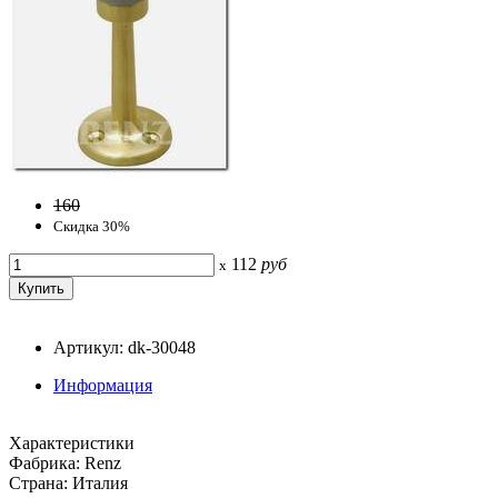
160
Скидка 30%
112
руб
x
Артикул: dk-30048
Информация
Характеристики
Фабрика: Renz
Страна: Италия