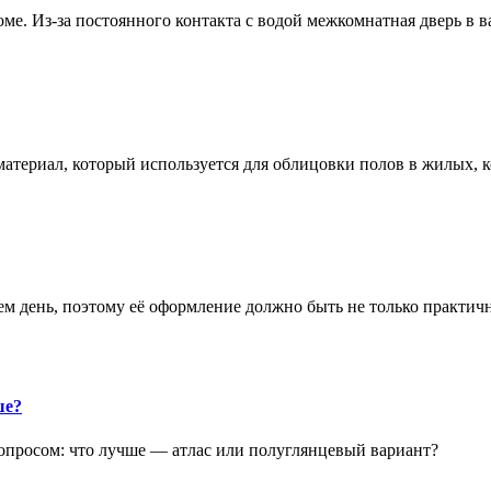
е. Из-за постоянного контакта с водой межкомнатная дверь в 
атериал, который используется для облицовки полов в жилых
аем день, поэтому её оформление должно быть не только практич
ше?
опросом: что лучше — атлас или полуглянцевый вариант?