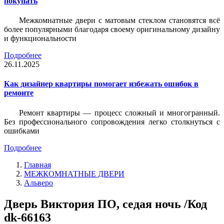
покупать
Межкомнатные двери с матовым стеклом становятся всё
более популярными благодаря своему оригинальному дизайну
и функциональности
Подробнее
26.11.2025
Как дизайнер квартиры помогает избежать ошибок в
ремонте
Ремонт квартиры — процесс сложный и многогранный.
Без профессионального сопровождения легко столкнуться с
ошибками
Подробнее
Главная
МЕЖКОМНАТНЫЕ ДВЕРИ
Альверо
Дверь Виктория ПО, седая ночь /Код
dk-66163