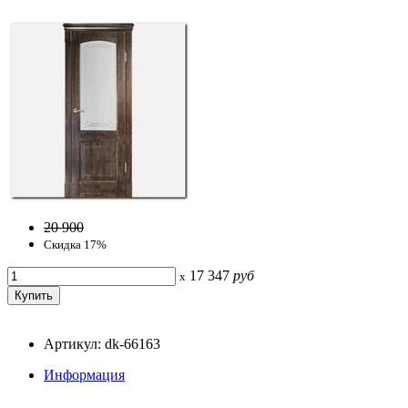
20 900
Скидка 17%
17 347
руб
x
Артикул: dk-66163
Информация