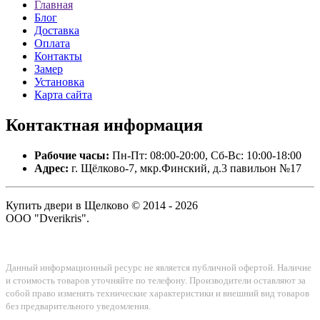
Главная
Блог
Доставка
Оплата
Контакты
Замер
Установка
Карта сайта
Контактная
информация
Рабочие часы:
Пн-Пт: 08:00-20:00, Сб-Вс: 10:00-18:00
Адрес:
г. Щёлково-7, мкр.Финский, д.3 павильон №17
Купить двери в Щелково © 2014 - 2026
ООО "Dverikris".
Данный информационный ресурс не является публичной офертой. Наличие
и стоимость товаров уточняйте по телефону. Производители оставляют за
собой право изменять технические характеристики и внешний вид товаров
без предварительного уведомления.