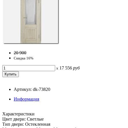
20 900
Скидка 16%
17 556
руб
x
Артикул: dk-73820
Информация
Характеристики
Цвет двери: Светлые
Тип двери: Остекленная