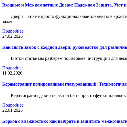
Входные и Межкомнатные Двери: Надежная Защита, Уют и
Двери – это не просто функциональные элементы в архите
задач
Подробнее
24.02.2026
Как снять замок с входной двери: руководство для различн
В этой статье мы разберем пошаговые инструкции для де
Подробнее
11.02.2026
Керамогранит полированный глазурованный: Технологическ
Керамогранит давно перестал быть просто функциональны
Подробнее
22.01.2026
Борьба с влажностью: как выбрать и защитить межкомнатн