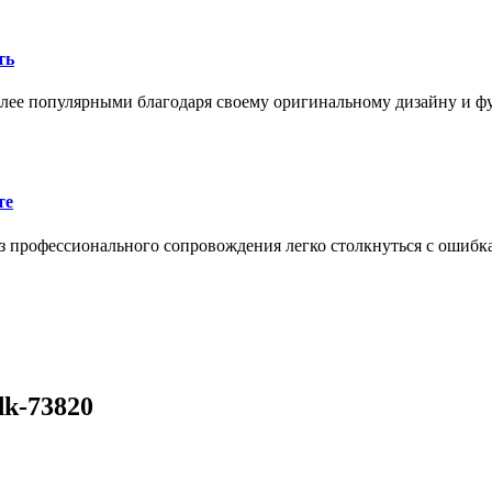
ть
олее популярными благодаря своему оригинальному дизайну и 
те
 профессионального сопровождения легко столкнуться с ошибк
dk-73820