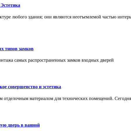
 Эстетика
ктуре любого здания; они являются неотъемлемой частью интер
ых типов замков
монтажа самых распространенных замков входных дверей
ое совершенство и эстетика
м отделочным материалом для технических помещений. Сегодня
ую дверь в ванной