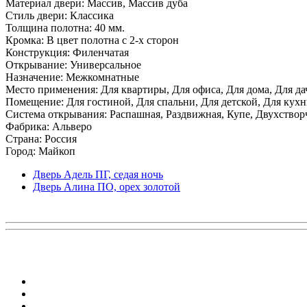
Материал двери: Массив, Массив дуба
Стиль двери: Классика
Толщина полотна: 40 мм.
Кромка: В цвет полотна с 2-х сторон
Конструкция: Филенчатая
Открывание: Универсальное
Назначение: Межкомнатные
Место применения: Для квартиры, Для офиса, Для дома, Для да
Помещение: Для гостиной, Для спальни, Для детской, Для кухни
Система открывания: Распашная, Раздвижная, Купе, Двухствор
Фабрика: Альверо
Страна: Россия
Город: Майкоп
Дверь Адель ПГ, седая ночь
Дверь Алина ПО, орех золотой