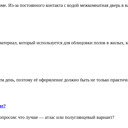
е. Из-за постоянного контакта с водой межкомнатная дверь в 
атериал, который используется для облицовки полов в жилых
аем день, поэтому её оформление должно быть не только практич
ше?
опросом: что лучше — атлас или полуглянцевый вариант?