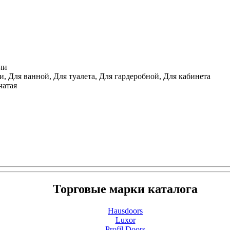
чи
, Для ванной, Для туалета, Для гардеробной, Для кабинета
чатая
Торговые марки каталога
Hausdoors
Luxor
Profil Doors