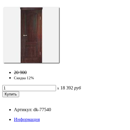
20 900
Скидка 12%
18 392
руб
x
Артикул: dk-77540
Информация