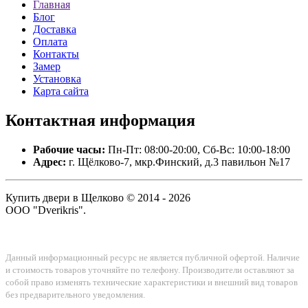
Главная
Блог
Доставка
Оплата
Контакты
Замер
Установка
Карта сайта
Контактная
информация
Рабочие часы:
Пн-Пт: 08:00-20:00, Сб-Вс: 10:00-18:00
Адрес:
г. Щёлково-7, мкр.Финский, д.3 павильон №17
Купить двери в Щелково © 2014 - 2026
ООО "Dverikris".
Данный информационный ресурс не является публичной офертой. Наличие
и стоимость товаров уточняйте по телефону. Производители оставляют за
собой право изменять технические характеристики и внешний вид товаров
без предварительного уведомления.