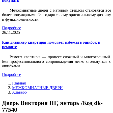
покупать
Межкомнатные двери с матовым стеклом становятся всё
более популярными благодаря своему оригинальному дизайну
и функциональности
Подробнее
26.11.2025
Как дизайнер квартиры помогает избежать ошибок в
ремонте
Ремонт квартиры — процесс сложный и многогранный.
Без профессионального сопровождения легко столкнуться с
ошибками
Подробнее
Главная
МЕЖКОМНАТНЫЕ ДВЕРИ
Альверо
Дверь Виктория ПГ, янтарь /Код dk-
77540