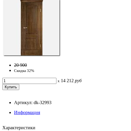
20 900
Скидка 32%
14 212
руб
x
Артикул: dk-32993
Информация
Характеристики