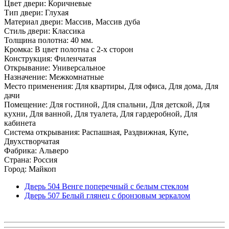
Цвет двери: Коричневые
Тип двери: Глухая
Материал двери: Массив, Массив дуба
Стиль двери: Классика
Толщина полотна: 40 мм.
Кромка: В цвет полотна с 2-х сторон
Конструкция: Филенчатая
Открывание: Универсальное
Назначение: Межкомнатные
Место применения: Для квартиры, Для офиса, Для дома, Для
дачи
Помещение: Для гостиной, Для спальни, Для детской, Для
кухни, Для ванной, Для туалета, Для гардеробной, Для
кабинета
Система открывания: Распашная, Раздвижная, Купе,
Двухстворчатая
Фабрика: Альверо
Страна: Россия
Город: Майкоп
Дверь 504 Венге поперечный с белым стеклом
Дверь 507 Белый глянец с бронзовым зеркалом