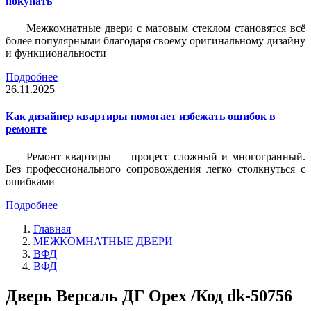
покупать
Межкомнатные двери с матовым стеклом становятся всё
более популярными благодаря своему оригинальному дизайну
и функциональности
Подробнее
26.11.2025
Как дизайнер квартиры помогает избежать ошибок в
ремонте
Ремонт квартиры — процесс сложный и многогранный.
Без профессионального сопровождения легко столкнуться с
ошибками
Подробнее
Главная
МЕЖКОМНАТНЫЕ ДВЕРИ
ВФД
ВФД
Дверь Версаль ДГ Орех /Код dk-50756