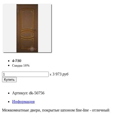
4 730
Скидка 16%
3 973
руб
x
Артикул: dk-50756
Информация
Межкомнатные двери, покрытые шпоном fine-line - отличный