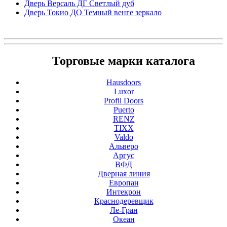
Дверь Версаль ДГ Светлый дуб
Дверь Токио ДО Темный венге зеркало
Торговые марки каталога
Hausdoors
Luxor
Profil Doors
Puerto
RENZ
TIXX
Valdo
Альверо
Аргус
ВФД
Дверная линия
Европан
Интекрон
Краснодеревщик
Ле-Гран
Океан