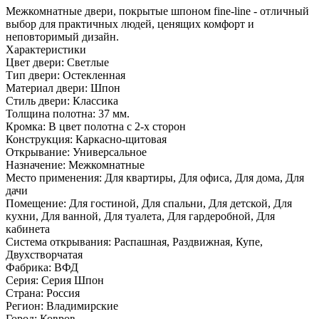
Межкомнатные двери, покрытые шпоном fine-line - отличный
выбор для практичных людей, ценящих комфорт и
неповторимый дизайн.
Характеристики
Цвет двери: Светлые
Тип двери: Остекленная
Материал двери: Шпон
Стиль двери: Классика
Толщина полотна: 37 мм.
Кромка: В цвет полотна с 2-х сторон
Конструкция: Каркасно-щитовая
Открывание: Универсальное
Назначение: Межкомнатные
Место применения: Для квартиры, Для офиса, Для дома, Для
дачи
Помещение: Для гостиной, Для спальни, Для детской, Для
кухни, Для ванной, Для туалета, Для гардеробной, Для
кабинета
Система открывания: Распашная, Раздвижная, Купе,
Двухстворчатая
Фабрика: ВФД
Серия: Серия Шпон
Страна: Россия
Регион: Владимирские
Город: Ковров