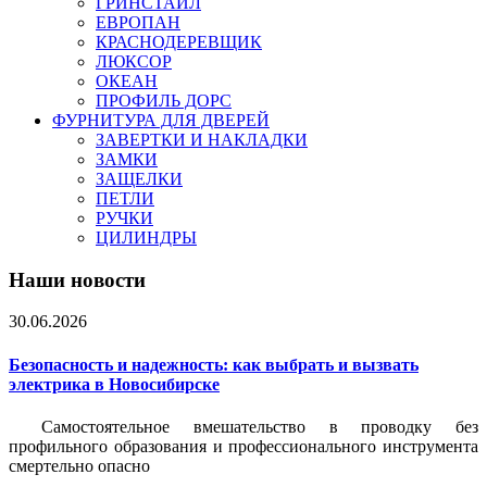
ГРИНСТАЙЛ
ЕВРОПАН
КРАСНОДЕРЕВЩИК
ЛЮКСОР
ОКЕАН
ПРОФИЛЬ ДОРС
ФУРНИТУРА ДЛЯ ДВЕРЕЙ
ЗАВЕРТКИ И НАКЛАДКИ
ЗАМКИ
ЗАЩЕЛКИ
ПЕТЛИ
РУЧКИ
ЦИЛИНДРЫ
Наши новости
30.06.2026
Безопасность и надежность: как выбрать и вызвать
электрика в Новосибирске
Самостоятельное вмешательство в проводку без
профильного образования и профессионального инструмента
смертельно опасно