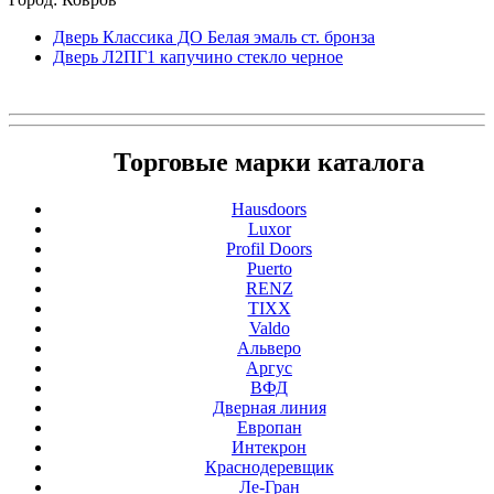
Дверь Классика ДO Белая эмаль ст. бронза
Дверь Л2ПГ1 капучино стекло черное
Торговые марки каталога
Hausdoors
Luxor
Profil Doors
Puerto
RENZ
TIXX
Valdo
Альверо
Аргус
ВФД
Дверная линия
Европан
Интекрон
Краснодеревщик
Ле-Гран