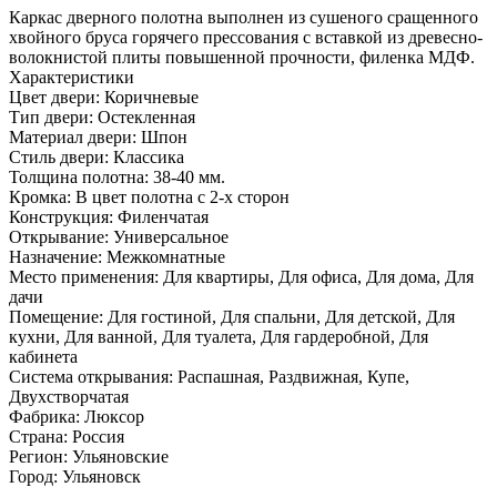
Каркас дверного полотна выполнен из сушеного сращенного
хвойного бруса горячего прессования с вставкой из древесно­
волокнистой плиты повышенной прочности, филенка МДФ.
Характеристики
Цвет двери: Коричневые
Тип двери: Остекленная
Материал двери: Шпон
Стиль двери: Классика
Толщина полотна: 38-40 мм.
Кромка: В цвет полотна с 2-х сторон
Конструкция: Филенчатая
Открывание: Универсальное
Назначение: Межкомнатные
Место применения: Для квартиры, Для офиса, Для дома, Для
дачи
Помещение: Для гостиной, Для спальни, Для детской, Для
кухни, Для ванной, Для туалета, Для гардеробной, Для
кабинета
Система открывания: Распашная, Раздвижная, Купе,
Двухстворчатая
Фабрика: Люксор
Страна: Россия
Регион: Ульяновские
Город: Ульяновск