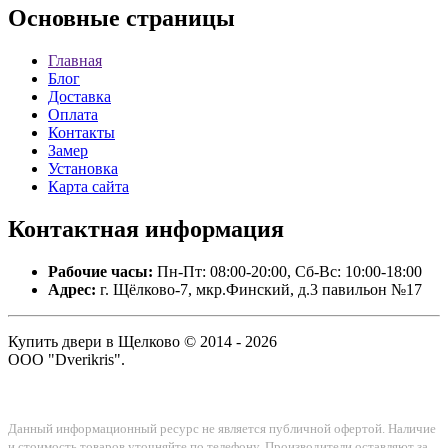
Основные
страницы
Главная
Блог
Доставка
Оплата
Контакты
Замер
Установка
Карта сайта
Контактная
информация
Рабочие часы:
Пн-Пт: 08:00-20:00, Сб-Вс: 10:00-18:00
Адрес:
г. Щёлково-7, мкр.Финский, д.3 павильон №17
Купить двери в Щелково © 2014 - 2026
ООО "Dverikris".
Данный информационный ресурс не является публичной офертой. Наличие
и стоимость товаров уточняйте по телефону. Производители оставляют за