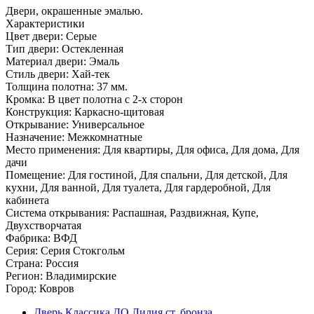
Двери, окрашенные эмалью.
Характеристики
Цвет двери: Серые
Тип двери: Остекленная
Материал двери: Эмаль
Стиль двери: Хай-тек
Толщина полотна: 37 мм.
Кромка: В цвет полотна с 2-х сторон
Конструкция: Каркасно-щитовая
Открывание: Универсальное
Назначение: Межкомнатные
Место применения: Для квартиры, Для офиса, Для дома, Для
дачи
Помещение: Для гостиной, Для спальни, Для детской, Для
кухни, Для ванной, Для туалета, Для гардеробной, Для
кабинета
Система открывания: Распашная, Раздвижная, Купе,
Двухстворчатая
Фабрика: ВФД
Серия: Серия Стокгольм
Страна: Россия
Регион: Владимирские
Город: Ковров
Дверь Классика ДО Лилия ст. бронза