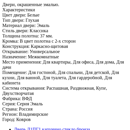
Двери, окрашенные эмалью.
Характеристики
Цвет двери: Белые
Тип двери: Глухая
Материал двери: Эмаль
Стиль двери: Классика
Толщина полотна: 37 мм.
Кромка: В цвет полотна с 2-х сторон
Конструкция: Каркасно-щитовая
Открывание: Универсальное
Назначение: Межкомнатные
Место применения: Для квартиры, Для офиса, Для дома, Для
дачи
Помещение: Для гостиной, Для спальни, Для детской, Для
кухни, Для ванной, Для туалета, Для гардеробной, Для
кабинета
Система открывания: Распашная, Раздвижная, Купе,
Двухстворчатая
Фабрика: ВФД
Серия: Серия Эмаль
Страна: Россия
Регион: Владимирские
Город: Ковров
Дверь Л1ПГ1 капучино стекло бронза