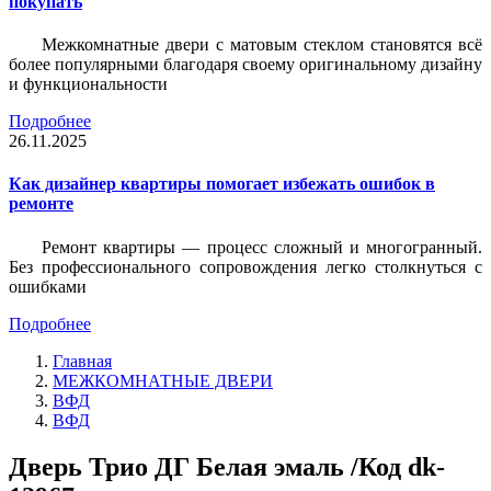
покупать
Межкомнатные двери с матовым стеклом становятся всё
более популярными благодаря своему оригинальному дизайну
и функциональности
Подробнее
26.11.2025
Как дизайнер квартиры помогает избежать ошибок в
ремонте
Ремонт квартиры — процесс сложный и многогранный.
Без профессионального сопровождения легко столкнуться с
ошибками
Подробнее
Главная
МЕЖКОМНАТНЫЕ ДВЕРИ
ВФД
ВФД
Дверь Трио ДГ Белая эмаль /Код dk-