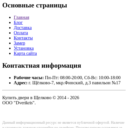
Основные
страницы
Главная
Блог
Доставка
Оплата
Контакты
Замер
Установка
Карта сайта
Контактная
информация
Рабочие часы:
Пн-Пт: 08:00-20:00, Сб-Вс: 10:00-18:00
Адрес:
г. Щёлково-7, мкр.Финский, д.3 павильон №17
Купить двери в Щелково © 2014 - 2026
ООО "Dverikris".
Данный информационный ресурс не является публичной офертой. Наличие
и стоимость товаров уточняйте по телефону. Производители оставляют за