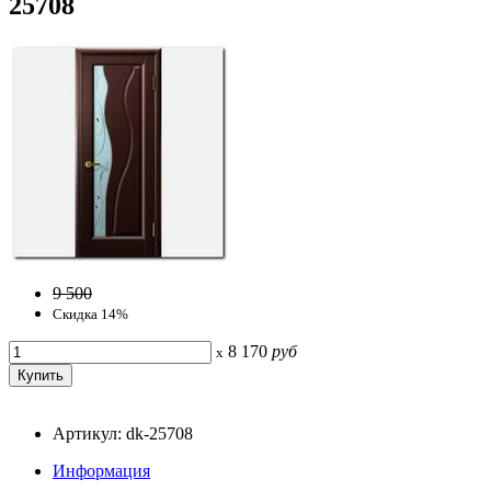
25708
9 500
Скидка 14%
8 170
руб
x
Артикул: dk-25708
Информация