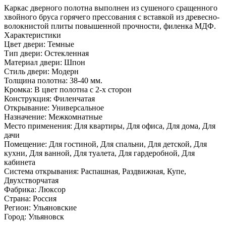
Каркас дверного полотна выполнен из сушеного сращенного
хвойного бруса горячего прессования с вставкой из древесно­
волокнистой плиты повышенной прочности, филенка МДФ.
Характеристики
Цвет двери: Темные
Тип двери: Остекленная
Материал двери: Шпон
Стиль двери: Модерн
Толщина полотна: 38-40 мм.
Кромка: В цвет полотна с 2-х сторон
Конструкция: Филенчатая
Открывание: Универсальное
Назначение: Межкомнатные
Место применения: Для квартиры, Для офиса, Для дома, Для
дачи
Помещение: Для гостиной, Для спальни, Для детской, Для
кухни, Для ванной, Для туалета, Для гардеробной, Для
кабинета
Система открывания: Распашная, Раздвижная, Купе,
Двухстворчатая
Фабрика: Люксор
Страна: Россия
Регион: Ульяновские
Город: Ульяновск