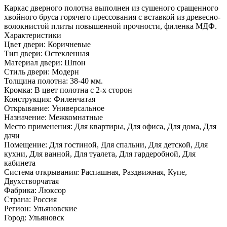
Каркас дверного полотна выполнен из сушеного сращенного
хвойного бруса горячего прессования с вставкой из древесно­
волокнистой плиты повышенной прочности, филенка МДФ.
Характеристики
Цвет двери: Коричневые
Тип двери: Остекленная
Материал двери: Шпон
Стиль двери: Модерн
Толщина полотна: 38-40 мм.
Кромка: В цвет полотна с 2-х сторон
Конструкция: Филенчатая
Открывание: Универсальное
Назначение: Межкомнатные
Место применения: Для квартиры, Для офиса, Для дома, Для
дачи
Помещение: Для гостиной, Для спальни, Для детской, Для
кухни, Для ванной, Для туалета, Для гардеробной, Для
кабинета
Система открывания: Распашная, Раздвижная, Купе,
Двухстворчатая
Фабрика: Люксор
Страна: Россия
Регион: Ульяновские
Город: Ульяновск