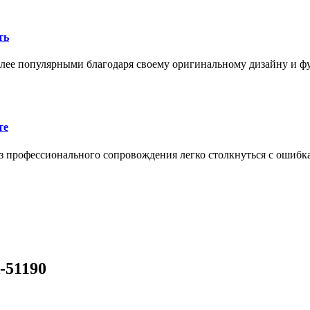
ть
олее популярными благодаря своему оригинальному дизайну и 
те
 профессионального сопровождения легко столкнуться с ошибк
-51190