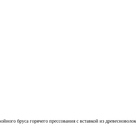
войного бруса горячего прессования с вставкой из древесно­в