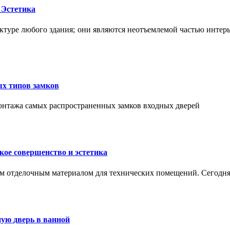
 Эстетика
ктуре любого здания; они являются неотъемлемой частью интер
ых типов замков
монтажа самых распространенных замков входных дверей
ое совершенство и эстетика
м отделочным материалом для технических помещений. Сегодня
ую дверь в ванной