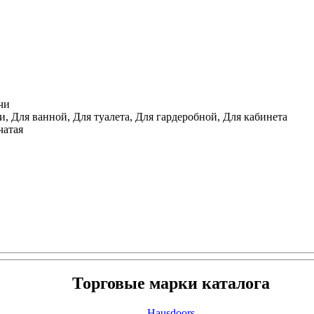
чи
, Для ванной, Для туалета, Для гардеробной, Для кабинета
чатая
Торговые марки каталога
Hausdoors