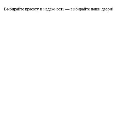
Выбирайте красоту и надёжность — выбирайте наши двери!