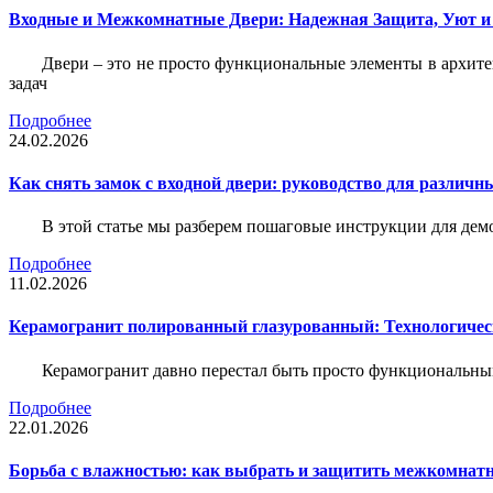
Входные и Межкомнатные Двери: Надежная Защита, Уют и
Двери – это не просто функциональные элементы в архите
задач
Подробнее
24.02.2026
Как снять замок с входной двери: руководство для различн
В этой статье мы разберем пошаговые инструкции для де
Подробнее
11.02.2026
Керамогранит полированный глазурованный: Технологическ
Керамогранит давно перестал быть просто функциональны
Подробнее
22.01.2026
Борьба с влажностью: как выбрать и защитить межкомнатн