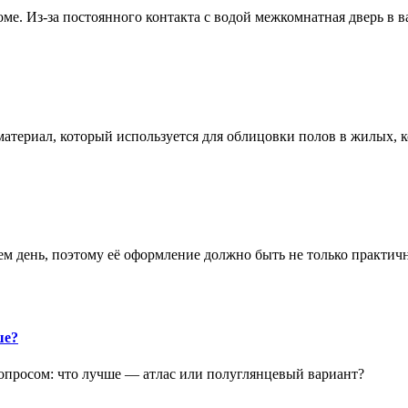
е. Из-за постоянного контакта с водой межкомнатная дверь в 
атериал, который используется для облицовки полов в жилых
аем день, поэтому её оформление должно быть не только практич
ше?
опросом: что лучше — атлас или полуглянцевый вариант?