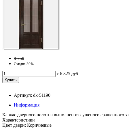
9 750
Скидка 30%
6 825
руб
x
Артикул: dk-51190
Информация
Каркас дверного полотна выполнен из сушеного сращенного х
Характеристики
Цвет двери: Коричневые