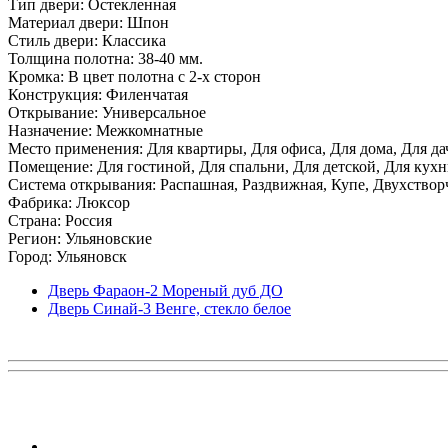
Тип двери: Остекленная
Материал двери: Шпон
Стиль двери: Классика
Толщина полотна: 38-40 мм.
Кромка: В цвет полотна с 2-х сторон
Конструкция: Филенчатая
Открывание: Универсальное
Назначение: Межкомнатные
Место применения: Для квартиры, Для офиса, Для дома, Для да
Помещение: Для гостиной, Для спальни, Для детской, Для кухни
Система открывания: Распашная, Раздвижная, Купе, Двухствор
Фабрика: Люксор
Страна: Россия
Регион: Ульяновские
Город: Ульяновск
Дверь Фараон-2 Мореный дуб ДО
Дверь Синай-3 Венге, стекло белое