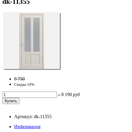
dk-11355
9 750
Скидка 16%
8 190
руб
x
Артикул: dk-11355
Информация