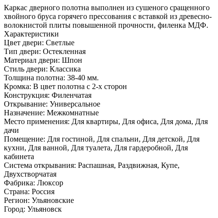
Каркас дверного полотна выполнен из сушеного сращенного
хвойного бруса горячего прессования с вставкой из древесно­
волокнистой плиты повышенной прочности, филенка МДФ.
Характеристики
Цвет двери: Светлые
Тип двери: Остекленная
Материал двери: Шпон
Стиль двери: Классика
Толщина полотна: 38-40 мм.
Кромка: В цвет полотна с 2-х сторон
Конструкция: Филенчатая
Открывание: Универсальное
Назначение: Межкомнатные
Место применения: Для квартиры, Для офиса, Для дома, Для
дачи
Помещение: Для гостиной, Для спальни, Для детской, Для
кухни, Для ванной, Для туалета, Для гардеробной, Для
кабинета
Система открывания: Распашная, Раздвижная, Купе,
Двухстворчатая
Фабрика: Люксор
Страна: Россия
Регион: Ульяновские
Город: Ульяновск