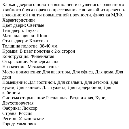
Каркас дверного полотна выполнен из сушеного сращенного
хвойного бруса горячего прессования с вставкой из древесно­
волокнистой плиты повышенной прочности, филенка МДФ.
Характеристики
Цвет двери: Светлые
Тип двери: Глухая
Материал двери: Шпон
Стиль двери: Классика
Толщина полотна: 38-40 мм.
Кромка: В цвет полотна с 2-х сторон
Конструкция: Филенчатая
Открывание: Универсальное
Назначение: Межкомнатные
Место применения: Для квартиры, Для офиса, Для дома, Для
дачи
Помещение: Для гостиной, Для спальни, Для детской, Для
кухни, Для ванной, Для туалета, Для гардеробной, Для
кабинета
Система открывания: Распашная, Раздвижная, Купе,
Двухстворчатая
Фабрика: Люксор
Страна: Россия
Регион: Ульяновские
Город: Ульяновск