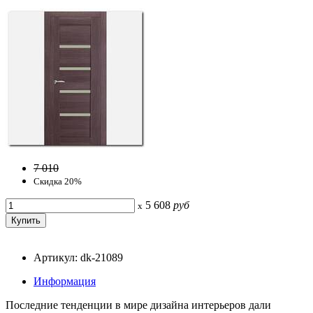
7 010
Скидка 20%
5 608
руб
x
Артикул: dk-21089
Информация
Последние тенденции в мире дизайна интерьеров дали