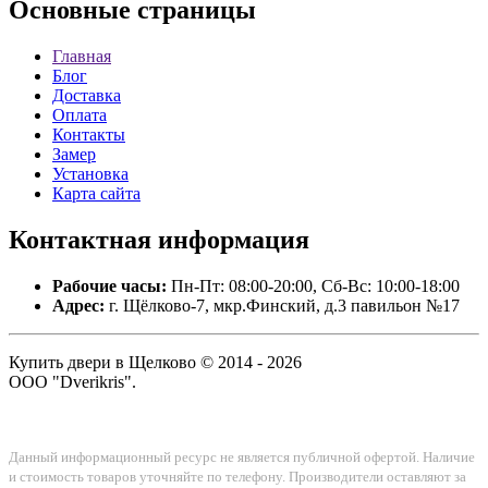
Основные
страницы
Главная
Блог
Доставка
Оплата
Контакты
Замер
Установка
Карта сайта
Контактная
информация
Рабочие часы:
Пн-Пт: 08:00-20:00, Сб-Вс: 10:00-18:00
Адрес:
г. Щёлково-7, мкр.Финский, д.3 павильон №17
Купить двери в Щелково © 2014 - 2026
ООО "Dverikris".
Данный информационный ресурс не является публичной офертой. Наличие
и стоимость товаров уточняйте по телефону. Производители оставляют за