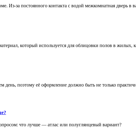
е. Из-за постоянного контакта с водой межкомнатная дверь в 
атериал, который используется для облицовки полов в жилых
аем день, поэтому её оформление должно быть не только практич
ше?
опросом: что лучше — атлас или полуглянцевый вариант?