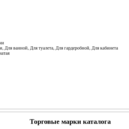
чи
, Для ванной, Для туалета, Для гардеробной, Для кабинета
чатая
Торговые марки каталога