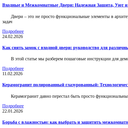
Входные и Межкомнатные Двери: Надежная Защита, Уют и
Двери – это не просто функциональные элементы в архите
задач
Подробнее
24.02.2026
Как снять замок с входной двери: руководство для различн
В этой статье мы разберем пошаговые инструкции для де
Подробнее
11.02.2026
Керамогранит полированный глазурованный: Технологическ
Керамогранит давно перестал быть просто функциональны
Подробнее
22.01.2026
Борьба с влажностью: как выбрать и защитить межкомнатн