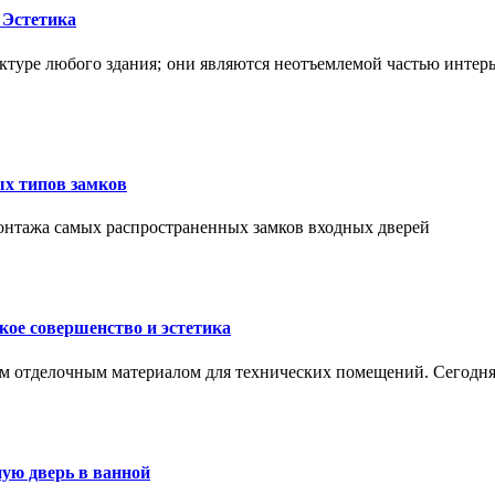
 Эстетика
ктуре любого здания; они являются неотъемлемой частью интер
ых типов замков
монтажа самых распространенных замков входных дверей
ое совершенство и эстетика
м отделочным материалом для технических помещений. Сегодня
ую дверь в ванной