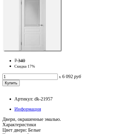
7 340
Скидка 17%
6 092
руб
x
Артикул: dk-21957
Информация
Двери, окрашенные эмалью.
Характеристики
Цвет двери: Белые