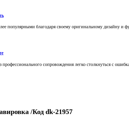
ть
олее популярными благодаря своему оригинальному дизайну и 
те
 профессионального сопровождения легко столкнуться с ошибк
авировка /Код dk-21957