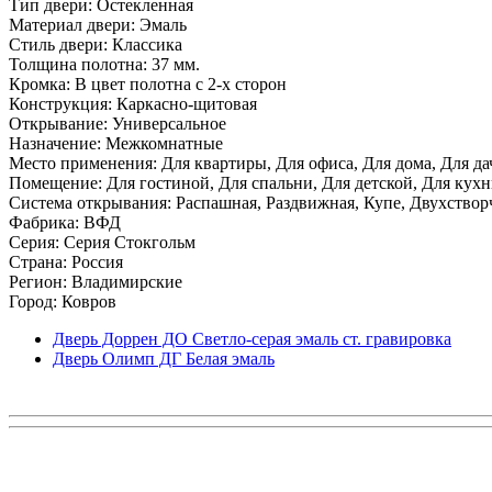
Тип двери: Остекленная
Материал двери: Эмаль
Стиль двери: Классика
Толщина полотна: 37 мм.
Кромка: В цвет полотна с 2-х сторон
Конструкция: Каркасно-щитовая
Открывание: Универсальное
Назначение: Межкомнатные
Место применения: Для квартиры, Для офиса, Для дома, Для да
Помещение: Для гостиной, Для спальни, Для детской, Для кухни
Система открывания: Распашная, Раздвижная, Купе, Двухствор
Фабрика: ВФД
Серия: Серия Стокгольм
Страна: Россия
Регион: Владимирские
Город: Ковров
Дверь Доррен ДО Светло-серая эмаль ст. гравировка
Дверь Олимп ДГ Белая эмаль