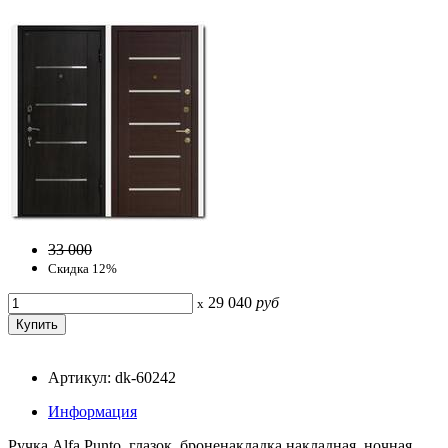
33 000
Скидка 12%
29 040
руб
x
Артикул: dk-60242
Информация
Ручка Alfa Punto, глазок, броненакладка накладная, ночная