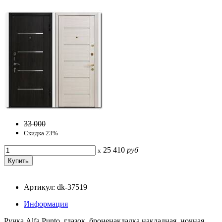
33 000
Скидка 23%
25 410
руб
x
Артикул: dk-37519
Информация
Ручка Alfa Punto, глазок, броненакладка накладная, ночная