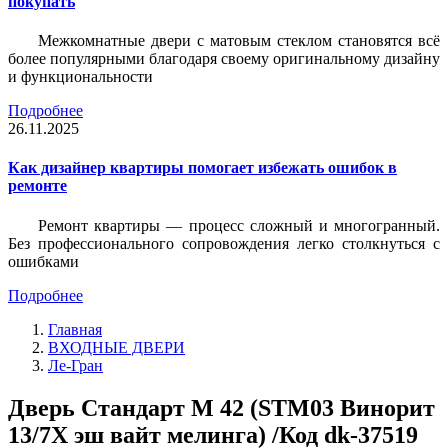
покупать
Межкомнатные двери с матовым стеклом становятся всё
более популярными благодаря своему оригинальному дизайну
и функциональности
Подробнее
26.11.2025
Как дизайнер квартиры помогает избежать ошибок в
ремонте
Ремонт квартиры — процесс сложный и многогранный.
Без профессионального сопровождения легко столкнуться с
ошибками
Подробнее
Главная
ВХОДНЫЕ ДВЕРИ
Ле-Гран
Дверь Стандарт М 42 (STM03 Винорит
13/7Х эш вайт мелинга) /Код dk-37519