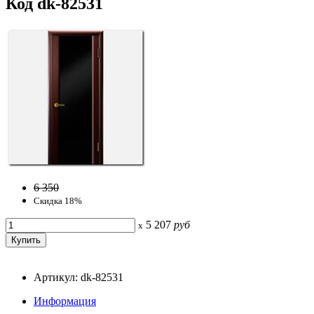
Код dk-82531
6 350
Скидка 18%
5 207
руб
x
Артикул: dk-82531
Информация