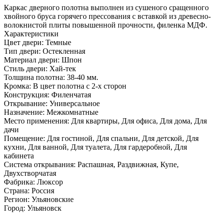
Каркас дверного полотна выполнен из сушеного сращенного
хвойного бруса горячего прессования с вставкой из древесно­
волокнистой плиты повышенной прочности, филенка МДФ.
Характеристики
Цвет двери: Темные
Тип двери: Остекленная
Материал двери: Шпон
Стиль двери: Хай-тек
Толщина полотна: 38-40 мм.
Кромка: В цвет полотна с 2-х сторон
Конструкция: Филенчатая
Открывание: Универсальное
Назначение: Межкомнатные
Место применения: Для квартиры, Для офиса, Для дома, Для
дачи
Помещение: Для гостиной, Для спальни, Для детской, Для
кухни, Для ванной, Для туалета, Для гардеробной, Для
кабинета
Система открывания: Распашная, Раздвижная, Купе,
Двухстворчатая
Фабрика: Люксор
Страна: Россия
Регион: Ульяновские
Город: Ульяновск