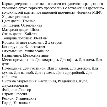
Каркас дверного полотна выполнен из сушеного сращенного
хвойного бруса горячего прессования с вставкой из древесно­
волокнистой плиты повышенной прочности, филенка МДФ.
Характеристики
Цвет двери: Темные
Тип двери: Остекленная
Материал двери: Шпон
Стиль двери: Хай-тек
Толщина полотна: 38-40 мм.
Кромка: В цвет полотна с 2-х сторон
Конструкция: Филенчатая
Открывание: Универсальное
Назначение: Межкомнатные
Место применения: Для квартиры, Для офиса, Для дома, Для
дачи
Помещение: Для гостиной, Для спальни, Для детской, Для
кухни, Для ванной, Для туалета, Для гардеробной, Для
кабинета
Система открывания: Распашная, Раздвижная, Купе,
Двухстворчатая
Фабрика: Люксор
Страна: Россия
Регион: Ульяновские
Город: Ульяновск