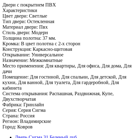
Двери с покрытием ПВХ
Характеристики
Цвет двери: Светлые
Тип двери: Остекленная
Материал двери: Пвх
Стиль двери: Модерн
Толщина полотна: 37 мм.
Кромка: В цвет полотна с 2-х сторон
Конструкция: Каркасно-щитовая
Открывание: Универсальное
Назначение: Межкомнатные
Место применения: Для квартиры, Для офиса, Для дома, Для
дачи
Помещение: Для гостиной, Для спальни, Для детской, Для
кухни, Для ванной, Для туалета, Для гардеробной, Для
кабинета
Система открывания: Распашная, Раздвижная, Купе,
Двухстворчатая
Фабрика: Гринлайн
Серия: Серия Сигма
Страна: Россия
Регион: Владимирские
Город: Ковров
Дверь Сигма 31 Беленый дуб