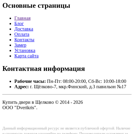
Основные
страницы
Главная
Блог
Доставка
Оплата
Контакты
Замер
Установка
Карта сайта
Контактная
информация
Рабочие часы:
Пн-Пт: 08:00-20:00, Сб-Вс: 10:00-18:00
Адрес:
г. Щёлково-7, мкр.Финский, д.3 павильон №17
Купить двери в Щелково © 2014 - 2026
ООО "Dverikris".
Данный информационный ресурс не является публичной офертой. Наличие
и стоимость товаров уточняйте по телефону. Производители оставляют за