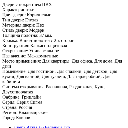
Двери с покрытием ПВХ
Характеристики
Цвет двери: Коричневые
Тип двери: Глухая
Материал двери: Пвх
Стиль двери: Модерн
Толщина полотна: 37 мм.
Кромка: В цвет полотна с 2-х сторон
Конструкция: Каркасно-щитовая
Открывание: Универсальное
Назначение: Межкомнатные
Место применения: Для квартиры, Для офиса, Для дома, Для
дачи
Помещение: Для гостиной, Для спальни, Для детской, Для
кухни, Для ванной, Для туалета, Для гардеробной, Для
кабинета
Система открывания: Распашная, Раздвижная, Купе,
Двухстворчатая
Фабрика: Гринлайн
Серия: Серия Сигма
Страна: Россия
Регион: Владимирские
Город: Ковров
Дверь Атум X6 Беленый дуб