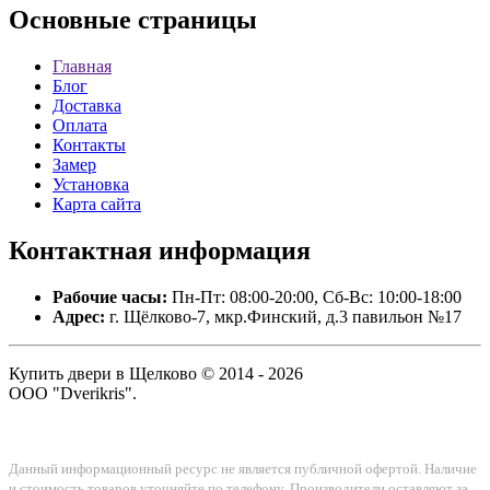
Основные
страницы
Главная
Блог
Доставка
Оплата
Контакты
Замер
Установка
Карта сайта
Контактная
информация
Рабочие часы:
Пн-Пт: 08:00-20:00, Сб-Вс: 10:00-18:00
Адрес:
г. Щёлково-7, мкр.Финский, д.3 павильон №17
Купить двери в Щелково © 2014 - 2026
ООО "Dverikris".
Данный информационный ресурс не является публичной офертой. Наличие
и стоимость товаров уточняйте по телефону. Производители оставляют за