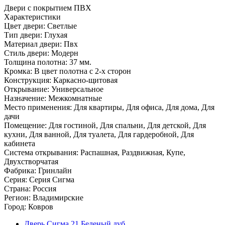
Двери с покрытием ПВХ
Характеристики
Цвет двери: Светлые
Тип двери: Глухая
Материал двери: Пвх
Стиль двери: Модерн
Толщина полотна: 37 мм.
Кромка: В цвет полотна с 2-х сторон
Конструкция: Каркасно-щитовая
Открывание: Универсальное
Назначение: Межкомнатные
Место применения: Для квартиры, Для офиса, Для дома, Для
дачи
Помещение: Для гостиной, Для спальни, Для детской, Для
кухни, Для ванной, Для туалета, Для гардеробной, Для
кабинета
Система открывания: Распашная, Раздвижная, Купе,
Двухстворчатая
Фабрика: Гринлайн
Серия: Серия Сигма
Страна: Россия
Регион: Владимирские
Город: Ковров
Дверь Сигма 21 Беленый дуб