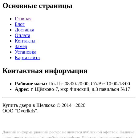
Основные
страницы
Главная
Блог
Доставка
Оплата
Контакты
Замер
Установка
Карта сайта
Контактная
информация
Рабочие часы:
Пн-Пт: 08:00-20:00, Сб-Вс: 10:00-18:00
Адрес:
г. Щёлково-7, мкр.Финский, д.3 павильон №17
Купить двери в Щелково © 2014 - 2026
ООО "Dverikris".
Данный информационный ресурс не является публичной офертой. Наличие
и стоимость товаров уточняйте по телефону. Производители оставляют за