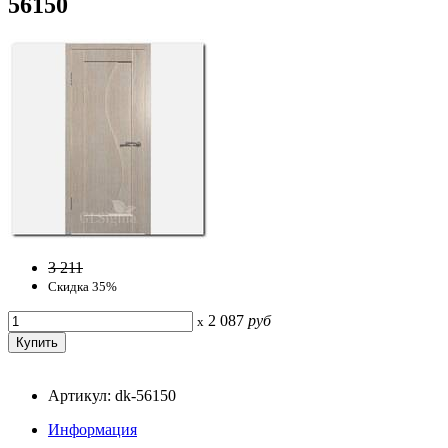
56150
3 211
Скидка 35%
2 087
руб
x
Артикул: dk-56150
Информация