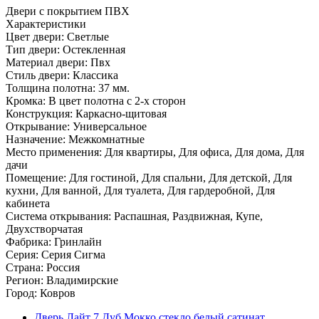
Двери с покрытием ПВХ
Характеристики
Цвет двери: Светлые
Тип двери: Остекленная
Материал двери: Пвх
Стиль двери: Классика
Толщина полотна: 37 мм.
Кромка: В цвет полотна с 2-х сторон
Конструкция: Каркасно-щитовая
Открывание: Универсальное
Назначение: Межкомнатные
Место применения: Для квартиры, Для офиса, Для дома, Для
дачи
Помещение: Для гостиной, Для спальни, Для детской, Для
кухни, Для ванной, Для туалета, Для гардеробной, Для
кабинета
Система открывания: Распашная, Раздвижная, Купе,
Двухстворчатая
Фабрика: Гринлайн
Серия: Серия Сигма
Страна: Россия
Регион: Владимирские
Город: Ковров
Дверь Лайт 7 Дуб Мокко стекло белый сатинат