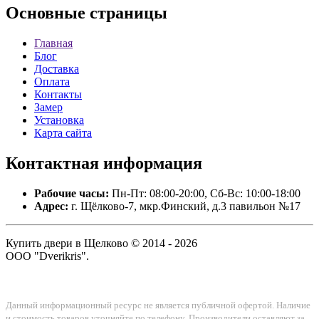
Основные
страницы
Главная
Блог
Доставка
Оплата
Контакты
Замер
Установка
Карта сайта
Контактная
информация
Рабочие часы:
Пн-Пт: 08:00-20:00, Сб-Вс: 10:00-18:00
Адрес:
г. Щёлково-7, мкр.Финский, д.3 павильон №17
Купить двери в Щелково © 2014 - 2026
ООО "Dverikris".
Данный информационный ресурс не является публичной офертой. Наличие
и стоимость товаров уточняйте по телефону. Производители оставляют за