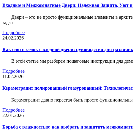
Входные и Межкомнатные Двери: Надежная Защита, Уют и
Двери – это не просто функциональные элементы в архите
задач
Подробнее
24.02.2026
Как снять замок с входной двери: руководство для различн
В этой статье мы разберем пошаговые инструкции для де
Подробнее
11.02.2026
Керамогранит полированный глазурованный: Технологическ
Керамогранит давно перестал быть просто функциональны
Подробнее
22.01.2026
Борьба с влажностью: как выбрать и защитить межкомнатн