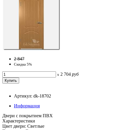
2 847
Скидка 5%
2 704
руб
x
Артикул: dk-18702
Информация
Двери с покрытием ПВХ
Характеристики
Цвет двери: Светлые