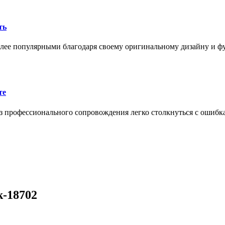
ть
олее популярными благодаря своему оригинальному дизайну и 
те
 профессионального сопровождения легко столкнуться с ошибк
k-18702