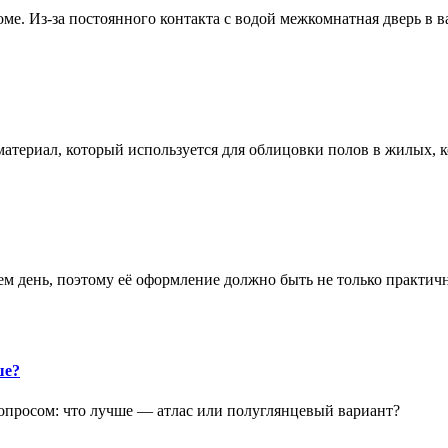
е. Из-за постоянного контакта с водой межкомнатная дверь в 
атериал, который используется для облицовки полов в жилых
аем день, поэтому её оформление должно быть не только практич
ше?
опросом: что лучше — атлас или полуглянцевый вариант?