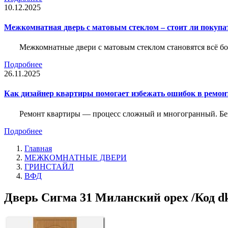
10.12.2025
Межкомнатная дверь с матовым стеклом – стоит ли покупа
Межкомнатные двери с матовым стеклом становятся всё б
Подробнее
26.11.2025
Как дизайнер квартиры помогает избежать ошибок в ремон
Ремонт квартиры — процесс сложный и многогранный. Без
Подробнее
Главная
МЕЖКОМНАТНЫЕ ДВЕРИ
ГРИНСТАЙЛ
ВФД
Дверь Сигма 31 Миланский орех /Код d