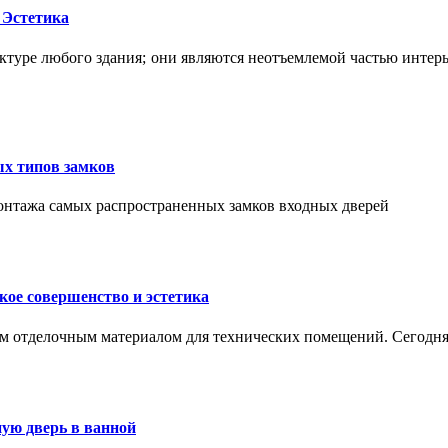
 Эстетика
ктуре любого здания; они являются неотъемлемой частью интер
ых типов замков
монтажа самых распространенных замков входных дверей
ое совершенство и эстетика
м отделочным материалом для технических помещений. Сегодня
ую дверь в ванной