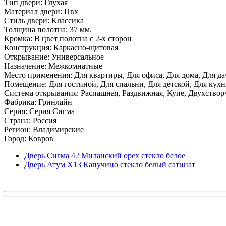
Тип двери: Глухая
Материал двери: Пвх
Стиль двери: Классика
Толщина полотна: 37 мм.
Кромка: В цвет полотна с 2-х сторон
Конструкция: Каркасно-щитовая
Открывание: Универсальное
Назначение: Межкомнатные
Место применения: Для квартиры, Для офиса, Для дома, Для да
Помещение: Для гостиной, Для спальни, Для детской, Для кухни
Система открывания: Распашная, Раздвижная, Купе, Двухствор
Фабрика: Гринлайн
Серия: Серия Сигма
Страна: Россия
Регион: Владимирские
Город: Ковров
Дверь Сигма 42 Миланский орех стекло белое
Дверь Атум X13 Капучино стекло белый сатинат