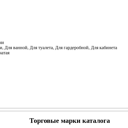
чи
, Для ванной, Для туалета, Для гардеробной, Для кабинета
чатая
Торговые марки каталога