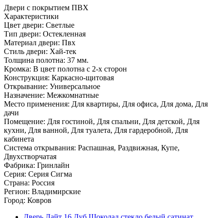
Двери с покрытием ПВХ
Характеристики
Цвет двери: Светлые
Тип двери: Остекленная
Материал двери: Пвх
Стиль двери: Хай-тек
Толщина полотна: 37 мм.
Кромка: В цвет полотна с 2-х сторон
Конструкция: Каркасно-щитовая
Открывание: Универсальное
Назначение: Межкомнатные
Место применения: Для квартиры, Для офиса, Для дома, Для
дачи
Помещение: Для гостиной, Для спальни, Для детской, Для
кухни, Для ванной, Для туалета, Для гардеробной, Для
кабинета
Система открывания: Распашная, Раздвижная, Купе,
Двухстворчатая
Фабрика: Гринлайн
Серия: Серия Сигма
Страна: Россия
Регион: Владимирские
Город: Ковров
Дверь Лайт 16 Дуб Шоколад стекло белый сатинат