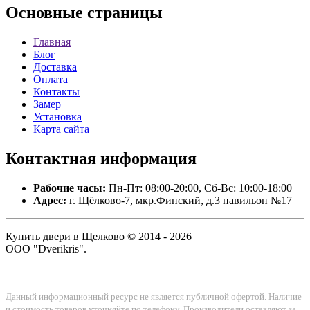
Основные
страницы
Главная
Блог
Доставка
Оплата
Контакты
Замер
Установка
Карта сайта
Контактная
информация
Рабочие часы:
Пн-Пт: 08:00-20:00, Сб-Вс: 10:00-18:00
Адрес:
г. Щёлково-7, мкр.Финский, д.3 павильон №17
Купить двери в Щелково © 2014 - 2026
ООО "Dverikris".
Данный информационный ресурс не является публичной офертой. Наличие
и стоимость товаров уточняйте по телефону. Производители оставляют за