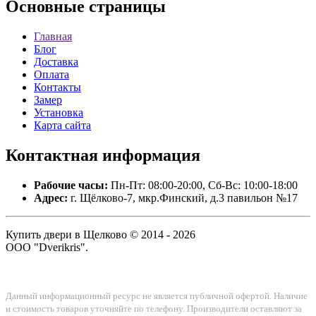
Основные
страницы
Главная
Блог
Доставка
Оплата
Контакты
Замер
Установка
Карта сайта
Контактная
информация
Рабочие часы:
Пн-Пт: 08:00-20:00, Сб-Вс: 10:00-18:00
Адрес:
г. Щёлково-7, мкр.Финский, д.3 павильон №17
Купить двери в Щелково © 2014 - 2026
ООО "Dverikris".
Данный информационный ресурс не является публичной офертой. Наличие
и стоимость товаров уточняйте по телефону. Производители оставляют за