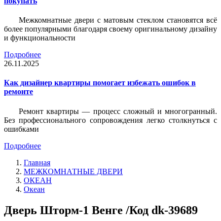
покупать
Межкомнатные двери с матовым стеклом становятся всё
более популярными благодаря своему оригинальному дизайну
и функциональности
Подробнее
26.11.2025
Как дизайнер квартиры помогает избежать ошибок в
ремонте
Ремонт квартиры — процесс сложный и многогранный.
Без профессионального сопровождения легко столкнуться с
ошибками
Подробнее
Главная
МЕЖКОМНАТНЫЕ ДВЕРИ
ОКЕАН
Океан
Дверь Шторм-1 Венге /Код dk-39689