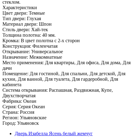
стеклом.
Характеристики
Цвет двери: Темные
Тип двери: Глухая
Материал двери: Шпон
Стиль двери: Хай-тек
Толщина полотна: 40 мм.
Кромка: В цвет полотна с 2-х сторон
Конструкция: Филенчатая
Открывание: Универсальное
Назначение: Межкомнатные
Место применения: Для квартиры, Для офиса, Для дома, Для
дачи
Помещение: Для гостиной, Для спальни, Для детской, Для
кухни, Для ванной, Для туалета, Для гардеробной, Для
кабинета
Система открывания: Распашная, Раздвижная, Купе,
Двухстворчатая
Фабрика: Океан
Серия: Серия Океан
Страна: Россия
Регион: Ульяновские
Город: Ульяновск
Дверь Изабелла Ясень белый жемчуг