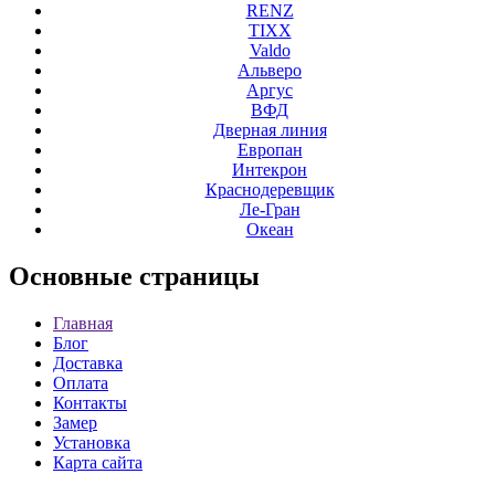
RENZ
TIXX
Valdo
Альверо
Аргус
ВФД
Дверная линия
Европан
Интекрон
Краснодеревщик
Ле-Гран
Океан
Основные
страницы
Главная
Блог
Доставка
Оплата
Контакты
Замер
Установка
Карта сайта