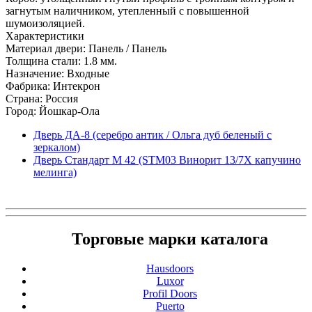
загнутым наличником, утепленный с повышенной
шумоизоляцией.
Характеристики
Материал двери: Панель / Панель
Толщина стали: 1.8 мм.
Назначение: Входные
Фабрика: Интекрон
Страна: Россия
Город: Йошкар-Ола
Дверь ДА-8 (серебро антик / Ольга дуб беленый с
зеркалом)
Дверь Стандарт М 42 (STM03 Винорит 13/7Х капучино
мелинга)
Торговые марки каталога
Hausdoors
Luxor
Profil Doors
Puerto