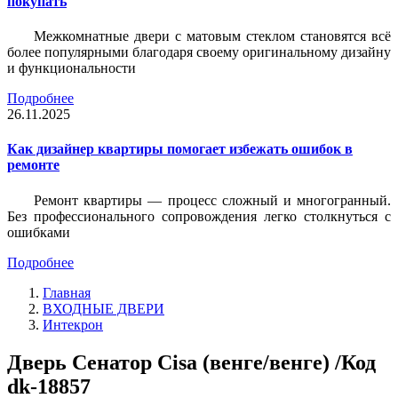
покупать
Межкомнатные двери с матовым стеклом становятся всё
более популярными благодаря своему оригинальному дизайну
и функциональности
Подробнее
26.11.2025
Как дизайнер квартиры помогает избежать ошибок в
ремонте
Ремонт квартиры — процесс сложный и многогранный.
Без профессионального сопровождения легко столкнуться с
ошибками
Подробнее
Главная
ВХОДНЫЕ ДВЕРИ
Интекрон
Дверь Сенатор Cisa (венге/венге) /Код
dk-18857