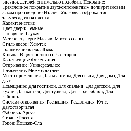
рисунок деталей оптимально подобран. Покрытие:
Трехслойное покрытие двухкомпонентным полиуретановым
лаком производство Италия. Упаковка: гофрокартон,
термоусадочная пленка.
Характеристики
Цвет двери: Темные
Тип двери: Глухая
Материал двери: Массив, Массив сосны
Стиль двери: Хай-тек
Толщина полотна: 38 мм.
Кромка: В цвет полотна с 2-х сторон
Конструкция: Филенчатая
Открывание: Универсальное
Назначение: Межкомнатные
Место применения: Для квартиры, Для офиса, Для дома, Для
дачи
Помещение: Для гостиной, Для спальни, Для детской, Для
кухни, Для ванной, Для туалета, Для гардеробной, Для
кабинета
Система открывания: Распашная, Раздвижная, Купе,
Двухстворчатая
Фабрика: Аргус
Страна: Россия
Город: Йошкар-Ола