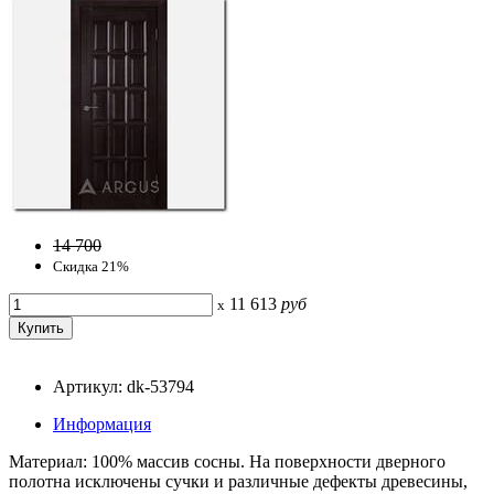
14 700
Скидка 21%
11 613
руб
x
Артикул: dk-53794
Информация
Материал: 100% массив сосны. На поверхности дверного
полотна исключены сучки и различные дефекты древесины,