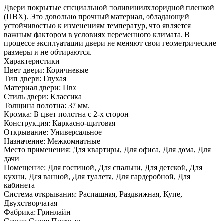
Двери покрытые специальной поливинилхлоридной пленкой
(ПВХ). Это довольно прочный материал, обладающий
устойчивостью к изменениям температур, что является
важным фактором в условиях переменного климата. В
процессе эксплуатации двери не меняют свои геометрические
размеры и не обтираются.
Характеристики
Цвет двери: Коричневые
Тип двери: Глухая
Материал двери: Пвх
Стиль двери: Классика
Толщина полотна: 37 мм.
Кромка: В цвет полотна с 2-х сторон
Конструкция: Каркасно-щитовая
Открывание: Универсальное
Назначение: Межкомнатные
Место применения: Для квартиры, Для офиса, Для дома, Для
дачи
Помещение: Для гостиной, Для спальни, Для детской, Для
кухни, Для ванной, Для туалета, Для гардеробной, Для
кабинета
Система открывания: Распашная, Раздвижная, Купе,
Двухстворчатая
Фабрика: Гринлайн
Серия: Серия Премьер