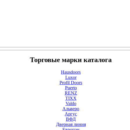
Торговые марки каталога
Hausdoors
Luxor
Profil Doors
Puerto
RENZ
TIXX
Valdo
Альверо
Аргус
ВФД
Дверная линия
Европан