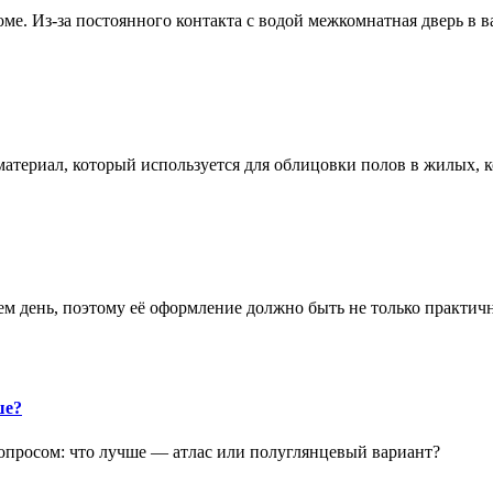
е. Из-за постоянного контакта с водой межкомнатная дверь в 
атериал, который используется для облицовки полов в жилых
аем день, поэтому её оформление должно быть не только практич
ше?
опросом: что лучше — атлас или полуглянцевый вариант?