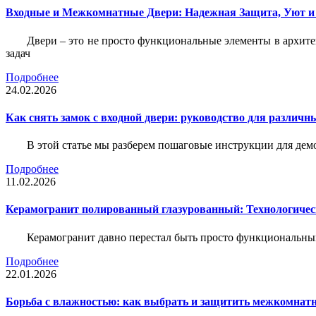
Входные и Межкомнатные Двери: Надежная Защита, Уют и
Двери – это не просто функциональные элементы в архите
задач
Подробнее
24.02.2026
Как снять замок с входной двери: руководство для различн
В этой статье мы разберем пошаговые инструкции для де
Подробнее
11.02.2026
Керамогранит полированный глазурованный: Технологическ
Керамогранит давно перестал быть просто функциональны
Подробнее
22.01.2026
Борьба с влажностью: как выбрать и защитить межкомнатн