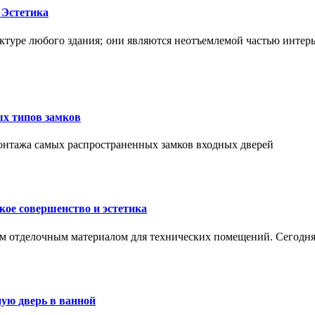
 Эстетика
ктуре любого здания; они являются неотъемлемой частью интер
ых типов замков
монтажа самых распространенных замков входных дверей
ое совершенство и эстетика
м отделочным материалом для технических помещений. Сегодня
ую дверь в ванной