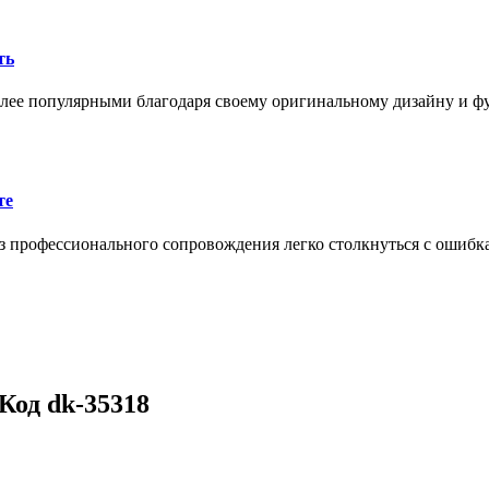
ть
олее популярными благодаря своему оригинальному дизайну и 
те
 профессионального сопровождения легко столкнуться с ошибк
Код dk-35318