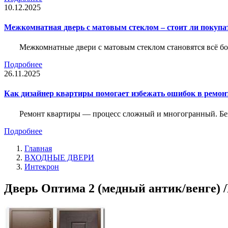
10.12.2025
Межкомнатная дверь с матовым стеклом – стоит ли покупа
Межкомнатные двери с матовым стеклом становятся всё б
Подробнее
26.11.2025
Как дизайнер квартиры помогает избежать ошибок в ремон
Ремонт квартиры — процесс сложный и многогранный. Без
Подробнее
Главная
ВХОДНЫЕ ДВЕРИ
Интекрон
Дверь Оптима 2 (медный антик/венге) /