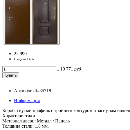
22 990
Скидка 14%
19 771
руб
x
Артикул: dk-35318
Информация
Короб: гнутый профиль с тройным контуром и загнутым налич
Характеристики
Материал двери: Металл / Панель
Толщина стали: 1.8 мм.