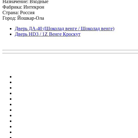
Назначение: Входные
Фабрика: Интекрон
Страна: Россия
Город: Йошкар-Ола
Дверь ДА-40 (Шоколад венге / Шоколад венге)
Дверь HD3 / 1Z Венге Кроскут