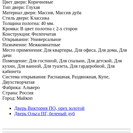
Цвет двери: Коричневые
Тип двери: Глухая
Материал двери: Массив, Массив дуба
Стиль двери: Классика
Толщина полотна: 40 мм.
Кромка: В цвет полотна с 2-х сторон
Конструкция: Филенчатая
Открывание: Универсальное
Назначение: Межкомнатные
Место применения: Для квартиры, Для офиса, Для дома, Для
дачи
Помещение: Для гостиной, Для спальни, Для детской, Для
кухни, Для ванной, Для туалета, Для гардеробной, Для
кабинета
Система открывания: Распашная, Раздвижная, Купе,
Двухстворчатая
Фабрика: Альверо
Страна: Россия
Город: Майкоп
Дверь Виктория ПО, орех золотой
Дверь Ольга ПГ, беленый дуб