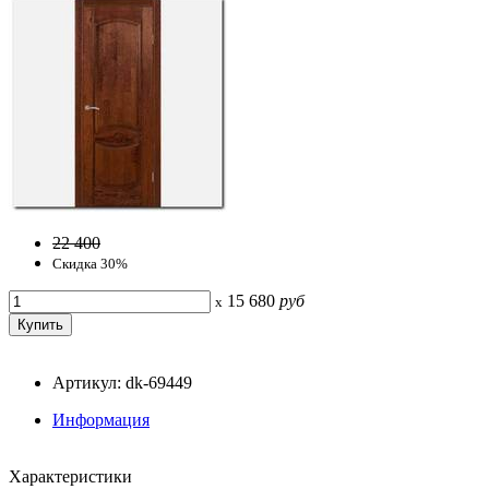
22 400
Скидка 30%
15 680
руб
x
Артикул: dk-69449
Информация
Характеристики