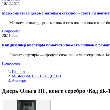
10.12.2025
Межкомнатная дверь с матовым стеклом – стоит ли покупа
Межкомнатные двери с матовым стеклом становятся всё б
Подробнее
26.11.2025
Как дизайнер квартиры помогает избежать ошибок в ремон
Ремонт квартиры — процесс сложный и многогранный. Без
Подробнее
Главная
МЕЖКОМНАТНЫЕ ДВЕРИ
Альверо
Дверь Ольга ПГ, венге серебро /Код dk-