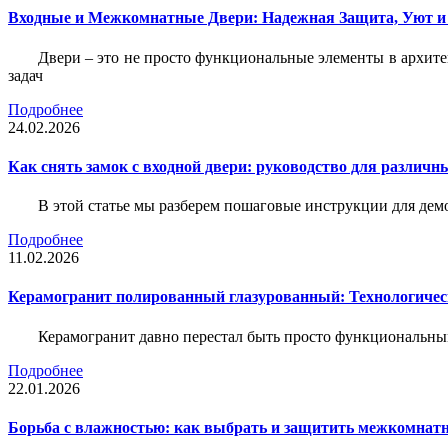
Входные и Межкомнатные Двери: Надежная Защита, Уют и
Двери – это не просто функциональные элементы в архите
задач
Подробнее
24.02.2026
Как снять замок с входной двери: руководство для различн
В этой статье мы разберем пошаговые инструкции для де
Подробнее
11.02.2026
Керамогранит полированный глазурованный: Технологическ
Керамогранит давно перестал быть просто функциональны
Подробнее
22.01.2026
Борьба с влажностью: как выбрать и защитить межкомнатн