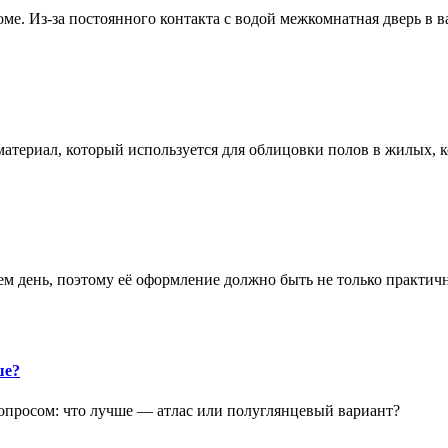
е. Из-за постоянного контакта с водой межкомнатная дверь в 
атериал, который используется для облицовки полов в жилых
аем день, поэтому её оформление должно быть не только практич
ше?
опросом: что лучше — атлас или полуглянцевый вариант?