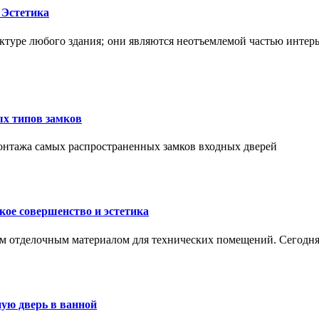
 Эстетика
ктуре любого здания; они являются неотъемлемой частью интер
ых типов замков
монтажа самых распространенных замков входных дверей
ое совершенство и эстетика
м отделочным материалом для технических помещений. Сегодня
ую дверь в ванной