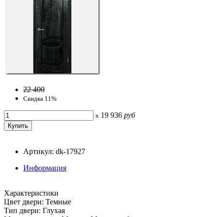
22 400
Скидка 11%
19 936
руб
x
Артикул: dk-17927
Информация
Характеристики
Цвет двери: Темные
Тип двери: Глухая