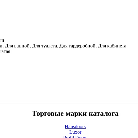
чи
, Для ванной, Для туалета, Для гардеробной, Для кабинета
чатая
Торговые марки каталога
Hausdoors
Luxor
Profil Doors