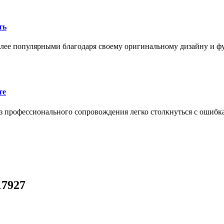
ть
олее популярными благодаря своему оригинальному дизайну и 
те
 профессионального сопровождения легко столкнуться с ошибк
17927