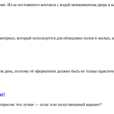
е. Из-за постоянного контакта с водой межкомнатная дверь в 
атериал, который используется для облицовки полов в жилых
аем день, поэтому её оформление должно быть не только практич
ше?
опросом: что лучше — атлас или полуглянцевый вариант?