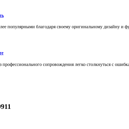
ть
олее популярными благодаря своему оригинальному дизайну и 
те
 профессионального сопровождения легко столкнуться с ошибк
9911