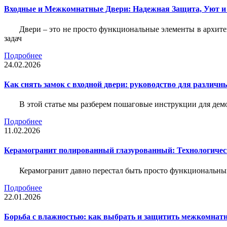
Входные и Межкомнатные Двери: Надежная Защита, Уют и
Двери – это не просто функциональные элементы в архите
задач
Подробнее
24.02.2026
Как снять замок с входной двери: руководство для различн
В этой статье мы разберем пошаговые инструкции для де
Подробнее
11.02.2026
Керамогранит полированный глазурованный: Технологическ
Керамогранит давно перестал быть просто функциональны
Подробнее
22.01.2026
Борьба с влажностью: как выбрать и защитить межкомнатн