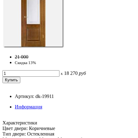
21 000
Скидка 13%
18 270
руб
x
Артикул: dk-19911
Информация
Характеристики
Цвет двери: Коричневые
Тип двери: Остекленная