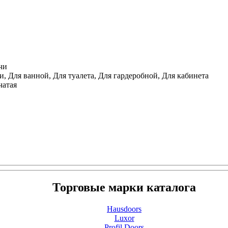
чи
, Для ванной, Для туалета, Для гардеробной, Для кабинета
чатая
Торговые марки каталога
Hausdoors
Luxor
Profil Doors