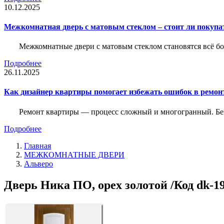
10.12.2025
Межкомнатная дверь с матовым стеклом – стоит ли покупа
Межкомнатные двери с матовым стеклом становятся всё б
Подробнее
26.11.2025
Как дизайнер квартиры помогает избежать ошибок в ремон
Ремонт квартиры — процесс сложный и многогранный. Без
Подробнее
Главная
МЕЖКОМНАТНЫЕ ДВЕРИ
Альверо
Дверь Ника ПО, орех золотой /Код dk-1