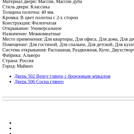
Материал двери: Массив, Массив дуба
Стиль двери: Классика
Толщина полотна: 40 мм.
Кромка: В цвет полотна с 2-х сторон
Конструкция: Филенчатая
Открывание: Универсальное
Назначение: Межкомнатные
Место применения: Для квартиры, Для офиса, Для дома, Для да
Помещение: Для гостиной, Для спальни, Для детской, Для кухни
Система открывания: Распашная, Раздвижная, Купе, Двухствор
Фабрика: Альверо
Страна: Россия
Город: Майкоп
Дверь 502 Венге глянец с бронзовым зеркалом
Дверь 506 Сосна глянец