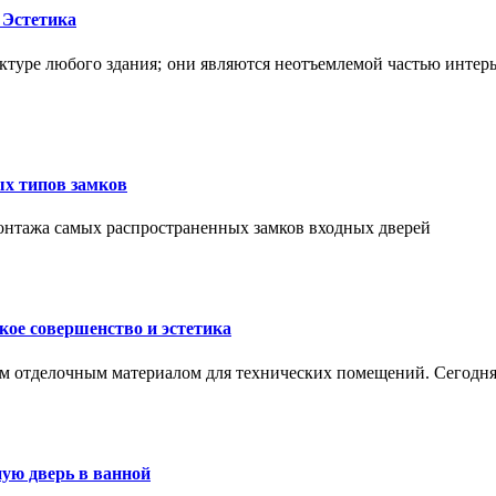
 Эстетика
ктуре любого здания; они являются неотъемлемой частью интер
ых типов замков
монтажа самых распространенных замков входных дверей
ое совершенство и эстетика
м отделочным материалом для технических помещений. Сегодня
ую дверь в ванной