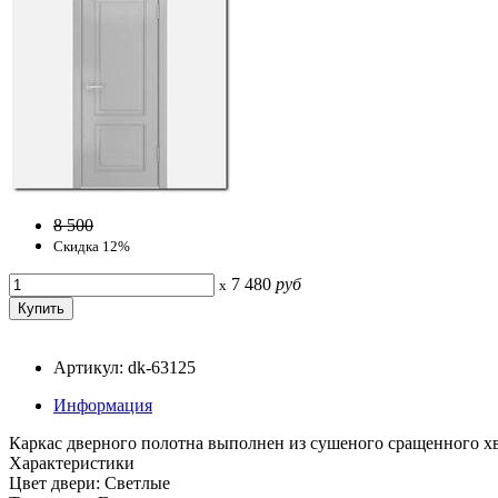
8 500
Скидка 12%
7 480
руб
x
Артикул: dk-63125
Информация
Каркас дверного полотна выполнен из сушеного сращенного х
Характеристики
Цвет двери: Светлые