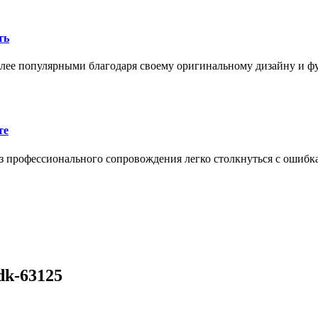
ть
олее популярными благодаря своему оригинальному дизайну и 
те
 профессионального сопровождения легко столкнуться с ошибк
dk-63125