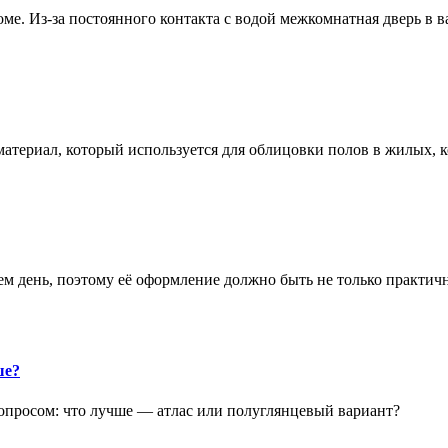
е. Из-за постоянного контакта с водой межкомнатная дверь в 
атериал, который используется для облицовки полов в жилых
аем день, поэтому её оформление должно быть не только практич
ше?
опросом: что лучше — атлас или полуглянцевый вариант?