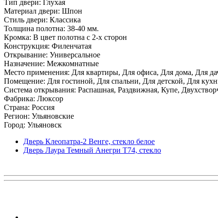
Тип двери: Глухая
Материал двери: Шпон
Стиль двери: Классика
Толщина полотна: 38-40 мм.
Кромка: В цвет полотна с 2-х сторон
Конструкция: Филенчатая
Открывание: Универсальное
Назначение: Межкомнатные
Место применения: Для квартиры, Для офиса, Для дома, Для да
Помещение: Для гостиной, Для спальни, Для детской, Для кухни
Система открывания: Распашная, Раздвижная, Купе, Двухствор
Фабрика: Люксор
Страна: Россия
Регион: Ульяновские
Город: Ульяновск
Дверь Клеопатра-2 Венге, стекло белое
Дверь Лаура Темный Анегри Т74, стекло