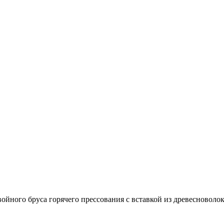
войного бруса горячего прессования с вставкой из древесно­в