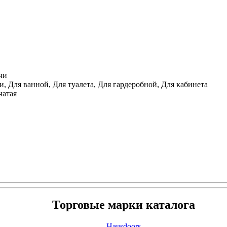
чи
, Для ванной, Для туалета, Для гардеробной, Для кабинета
чатая
Торговые марки каталога
Hausdoors