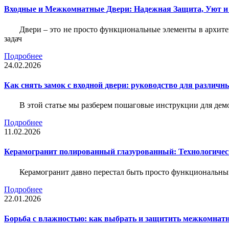
Входные и Межкомнатные Двери: Надежная Защита, Уют и
Двери – это не просто функциональные элементы в архите
задач
Подробнее
24.02.2026
Как снять замок с входной двери: руководство для различн
В этой статье мы разберем пошаговые инструкции для де
Подробнее
11.02.2026
Керамогранит полированный глазурованный: Технологическ
Керамогранит давно перестал быть просто функциональны
Подробнее
22.01.2026
Борьба с влажностью: как выбрать и защитить межкомнатн