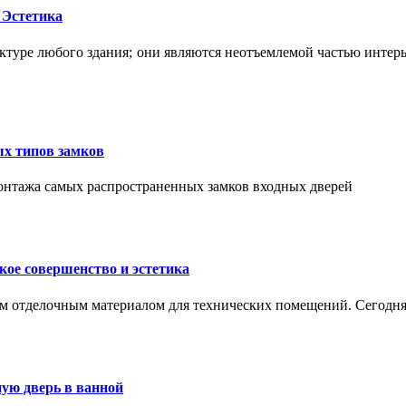
 Эстетика
ктуре любого здания; они являются неотъемлемой частью интер
ых типов замков
монтажа самых распространенных замков входных дверей
ое совершенство и эстетика
м отделочным материалом для технических помещений. Сегодня
ую дверь в ванной