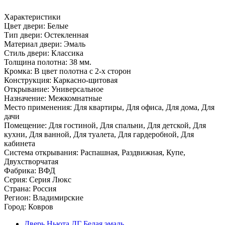
Характеристики
Цвет двери: Белые
Тип двери: Остекленная
Материал двери: Эмаль
Стиль двери: Классика
Толщина полотна: 38 мм.
Кромка: В цвет полотна с 2-х сторон
Конструкция: Каркасно-щитовая
Открывание: Универсальное
Назначение: Межкомнатные
Место применения: Для квартиры, Для офиса, Для дома, Для
дачи
Помещение: Для гостиной, Для спальни, Для детской, Для
кухни, Для ванной, Для туалета, Для гардеробной, Для
кабинета
Система открывания: Распашная, Раздвижная, Купе,
Двухстворчатая
Фабрика: ВФД
Серия: Серия Люкс
Страна: Россия
Регион: Владимирские
Город: Ковров
Дверь Ньюта ДГ Белая эмаль