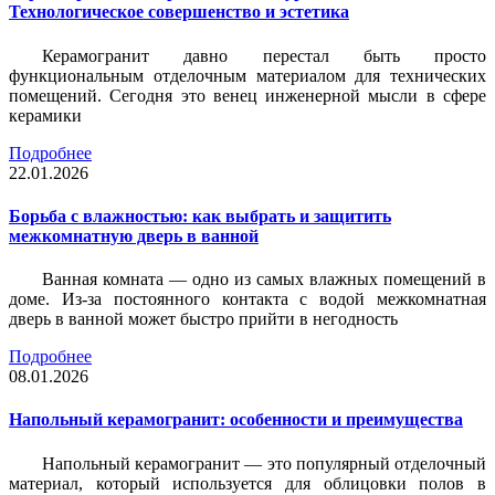
Технологическое совершенство и эстетика
Керамогранит давно перестал быть просто
функциональным отделочным материалом для технических
помещений. Сегодня это венец инженерной мысли в сфере
керамики
Подробнее
22.01.2026
Борьба с влажностью: как выбрать и защитить
межкомнатную дверь в ванной
Ванная комната — одно из самых влажных помещений в
доме. Из-за постоянного контакта с водой межкомнатная
дверь в ванной может быстро прийти в негодность
Подробнее
08.01.2026
Напольный керамогранит: особенности и преимущества
Напольный керамогранит — это популярный отделочный
материал, который используется для облицовки полов в