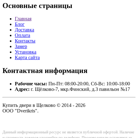
Основные
страницы
Главная
Блог
Доставка
Оплата
Контакты
Замер
Установка
Карта сайта
Контактная
информация
Рабочие часы:
Пн-Пт: 08:00-20:00, Сб-Вс: 10:00-18:00
Адрес:
г. Щёлково-7, мкр.Финский, д.3 павильон №17
Купить двери в Щелково © 2014 - 2026
ООО "Dverikris".
Данный информационный ресурс не является публичной офертой. Наличие
и стоимость товаров уточняйте по телефону. Производители оставляют за