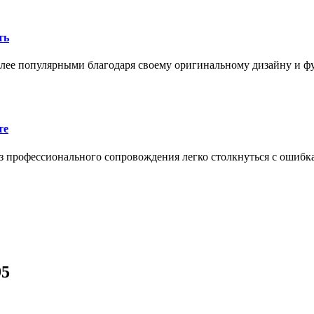
ть
олее популярными благодаря своему оригинальному дизайну и 
те
 профессионального сопровождения легко столкнуться с ошибк
95