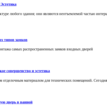
 Эстетика
ктуре любого здания; они являются неотъемлемой частью интер
ых типов замков
монтажа самых распространенных замков входных дверей
ое совершенство и эстетика
м отделочным материалом для технических помещений. Сегодня
ую дверь в ванной