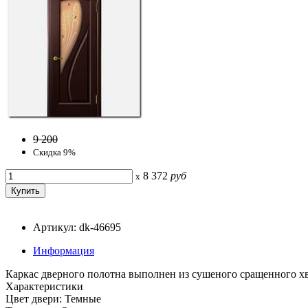
9 200
Скидка 9%
8 372
руб
x
Артикул: dk-46695
Информация
Каркас дверного полотна выполнен из сушеного сращенного х
Характеристики
Цвет двери: Темные