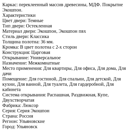
Каркас: переклеенный массив древесины, МДФ. Покрытие
Экошпон.
Характеристики
Цвет двери: Темные
Тип двери: Остекленная
Материал двери: Экошпон, Экошпон пвх
Стиль двери: Классика
Толщина полотна: 36 мм.
Кромка: В цвет полотна с 2-х сторон
Конструкция: Царговая
Открывание: Универсальное
Назначение: Межкомнатные
Место применения: Для квартиры, Для офиса, Для дома, Для
дачи
Помещение: Для гостиной, Для спальни, Для детской, Для
кухни, Для ванной, Для туалета, Для гардеробной, Для
кабинета
Система открывания: Распашная, Раздвижная, Купе,
Двухстворчатая
Фабрика: Люксор
Серия: Серия Экошпон
Страна: Россия
Регион: Ульяновские
Город: Ульяновск