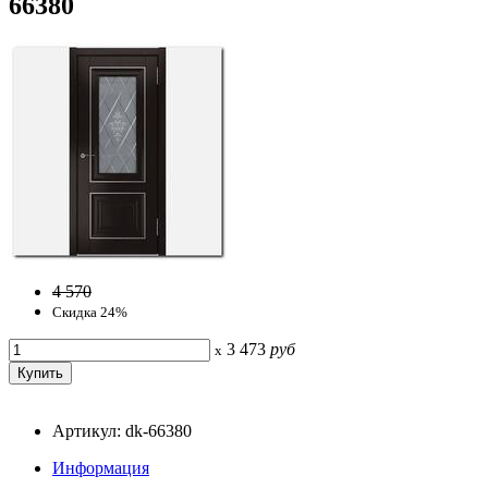
66380
4 570
Скидка 24%
3 473
руб
x
Артикул: dk-66380
Информация