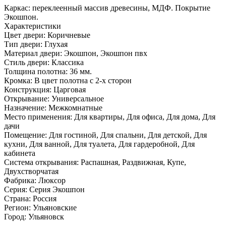
Каркас: переклеенный массив древесины, МДФ. Покрытие
Экошпон.
Характеристики
Цвет двери: Коричневые
Тип двери: Глухая
Материал двери: Экошпон, Экошпон пвх
Стиль двери: Классика
Толщина полотна: 36 мм.
Кромка: В цвет полотна с 2-х сторон
Конструкция: Царговая
Открывание: Универсальное
Назначение: Межкомнатные
Место применения: Для квартиры, Для офиса, Для дома, Для
дачи
Помещение: Для гостиной, Для спальни, Для детской, Для
кухни, Для ванной, Для туалета, Для гардеробной, Для
кабинета
Система открывания: Распашная, Раздвижная, Купе,
Двухстворчатая
Фабрика: Люксор
Серия: Серия Экошпон
Страна: Россия
Регион: Ульяновские
Город: Ульяновск