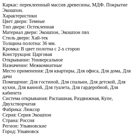
Каркас: переклеенный массив древесины, МДФ. Покрытие
Экошпон.
Характеристики
Цвет двери: Темные
Тип двери: Остекленная
Материал двери: Экошпон, Экошпон пвх
Стиль двери: Хай-тек
Толщина полотна: 36 мм.
Кромка: В цвет полотна с 2-х сторон
Конструкция: Царговая
Открывание: Универсальное
Назначение: Межкомнатные
Место применения: Для квартиры, Для офиса, Для дома, Для
дачи
Помещение: Для гостиной, Для спальни, Для детской, Для
кухни, Для ванной, Для туалета, Для гардеробной, Для
кабинета
Система открывания: Распашная, Раздвижная, Купе,
Двухстворчатая
Фабрика: Люксор
Серия: Серия Экошпон
Страна: Россия
Регион: Ульяновские
Город: Ульяновск