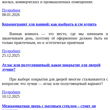
жилых, коммерческих и промышленных помещениях
Подробнее
08.01.2026
Керамогранит для ванной: как выбрать и где купить
Ванная комната — это место, где мы начинаем и
заканчиваем день, поэтому её оформление должно быть не
только практичным, но и эстетически приятным
Подробнее
25.12.2025
Атлас или полуглянцевый: какое покрытие для дверей
лучше?
При выборе покрытия для дверей многие сталкиваются с
вопросом: что лучше — атлас или полуглянцевый вариант?
Подробнее
10.12.2025
Межкомнатная дверь с матовым стеклом – стоит ли